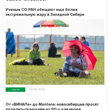
Ученые СО РАН обещают еще более
экстремальную жару в Западной Сибири
наука
04.08.2026
От «ВИНАПа» до Montana: новосибирцев просят
поделиться вещами из 90-х для музея