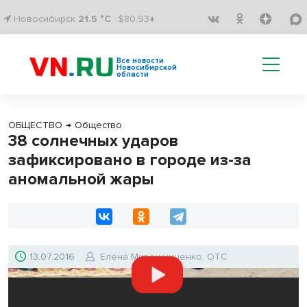
Новосибирск
21.5 °C
$80.93↓
Все новости
Новосибирской
области
ОБЩЕСТВО
→
Общество
38 солнечных ударов
зафиксировано в городе из-за
аномальной жары
13.07.2016
Елена Мирошниченко, ОТС