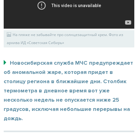
На пляже не забывайте про солнцезащитный крем. Фото из
архива ИД «Советская Сибирь»
Новосибирская служба МЧС предупреждает
об аномальной жаре, которая придет в
столицу региона в ближайшие дни. Столбик
термометра в дневное время вот уже
несколько недель не опускается ниже 25
градусов, исключая небольшие перерывы на
дождь.