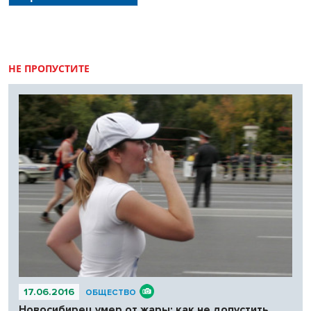
скромнее – около климатической нормы, а август удивит жарким
завершением лета-2026.
НЕ ПРОПУСТИТЕ
17.06.2016
ОБЩЕСТВО
Новосибирец умер от жары: как не допустить