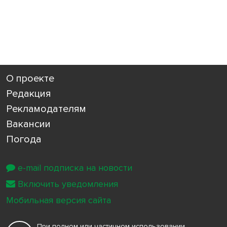
О проекте
Редакция
Рекламодателям
Вакансии
Погода
e-mail подписка на новости
Включить уведомления
Мобильная версия сайта
При полном или частичном использовании