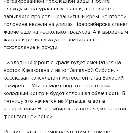
негазированной прохладной воды. Носите
одежду из натуральных тканей, а на пляже не
забывайте про солнцезащитный крем. Во второй
половине недели на улицах Новосибирска станет
жарче еще на несколько градусов. А к выходным
жителей региона ждут незначительное
похолодание и дожди.
- Холодный фронт с Урала будет смещаться на
восток Казахстана и на юг Западной Сибири, -
рассказал консультант метеоагентства Валерий
Токарев. – Мы попадет под этот высотный
холодный центр и будет сплошная облачность. В
пятницу это начнется на Иртыше, а вот в
воскресенье Новосибирск окажется уже за этой
фронтальной зоной.
Резких скачков температур этим летом не