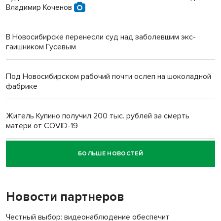
Владимир Коченов
В Новосибирске перенесли суд над заболевшим экс-
гаишником Гусевым
Под Новосибирском рабочий почти ослеп на шоколадной
фабрике
Житель Купино получил 200 тыс. рублей за смерть
матери от COVID-19
БОЛЬШЕ НОВОСТЕЙ
Новосибирский суд наказал водителя за смерть
пенсионерки на вокзале
Новости партнеров
Честный выбор: видеонаблюдение обеспечит