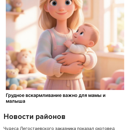
Новости районов
Чудеса Легостаевского заказника показал охотовед