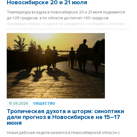
Новосибирске 20 и 21 июля
Температура воздуха в Новосибирске 20 и 21 июля поднимется
до +29 градусов, а по области достигнет +30 градусов.
Преимущественно осадков не ожидается, сообщили синоптики
Западно-Сибирского гидрометцентра. При этом в регионе
сохранится высокая и чрезвычайная пожароопасность.
15.06.2026
ОБЩЕСТВО
Тропическая духота и шторм: синоптики
дали прогноз в Новосибирске на 15–17
июня
Новая рабочая неделя начнется в Новосибирской области с