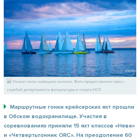
Ночью гонки освещали молнии. Фото предоставлено пресс-
службой департамента физкультуры и спорта НСО
Маршрутные гонки крейсерских яхт прошли
в Обском водохранилище. Участия в
соревнованиях приняли 15 яхт классов «Нева»
и «Четвертьтонник ORC». На преодоление 60