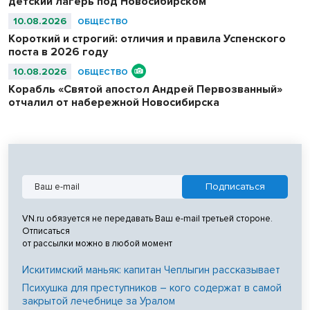
детский лагерь под Новосибирском
10.08.2026
ОБЩЕСТВО
Короткий и строгий: отличия и правила Успенского
поста в 2026 году
10.08.2026
ОБЩЕСТВО
Корабль «Святой апостол Андрей Первозванный»
отчалил от набережной Новосибирска
VN.ru обязуется не передавать Ваш e-mail третьей стороне.
Отписаться
от рассылки можно в любой момент
Искитимский маньяк: капитан Чеплыгин рассказывает
Психушка для преступников – кого содержат в самой
закрытой лечебнице за Уралом