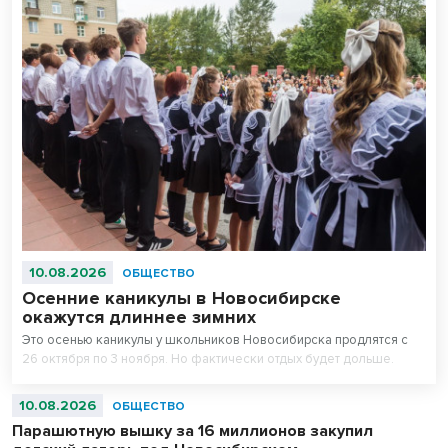
10.08.2026
ОБЩЕСТВО
Осенние каникулы в Новосибирске
окажутся длиннее зимних
Это осенью каникулы у школьников Новосибирска продлятся с
26 октября по 3 ноября. Но фактически отдых будет дольше.
10.08.2026
ОБЩЕСТВО
Парашютную вышку за 16 миллионов закупил