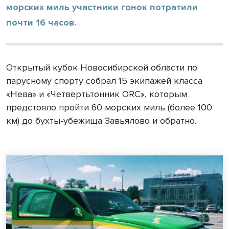
морских миль участники гонок потратили
почти 16 часов.
Открытый кубок Новосибирской области по
парусному спорту собрал 15 экипажей класса
«Нева» и «Четвертьтонник ORC», которым
предстояло пройти 60 морских миль (более 100
км) до бухты-убежища Завьялово и обратно.