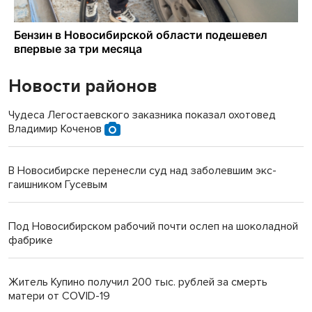
Новости районов
Чудеса Легостаевского заказника показал охотовед
Владимир Коченов
В Новосибирске перенесли суд над заболевшим экс-
гаишником Гусевым
Под Новосибирском рабочий почти ослеп на шоколадной
фабрике
Житель Купино получил 200 тыс. рублей за смерть
матери от COVID-19