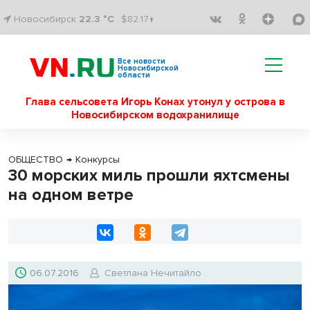
Новосибирск
22.3 °C
$82.17↑
Все новости
Новосибирской
области
Глава сельсовета Игорь Конах утонул у острова в
Новосибирском водохранилище
ОБЩЕСТВО
→
Конкурсы
30 морских миль прошли яхтсмены
на одном ветре
06.07.2016
Светлана Нечитайло