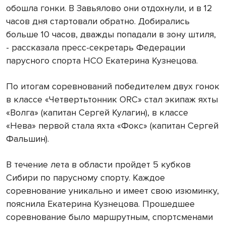
обошла гонки. В Завьялово они отдохнули, и в 12
часов дня стартовали обратно. Добирались
больше 10 часов, дважды попадали в зону штиля,
- рассказала пресс-секретарь Федерации
парусного спорта НСО Екатерина Кузнецова.
По итогам соревнований победителем двух гонок
в классе «Четвертьтонник ORC» стал экипаж яхты
«Волга» (капитан Сергей Кулагин), в классе
«Нева» первой стала яхта «Фокс» (капитан Сергей
Фальшин).
В течение лета в области пройдет 5 кубков
Сибири по парусному спорту. Каждое
соревнование уникально и имеет свою изюминку,
пояснила Екатерина Кузнецова. Прошедшее
соревнование было маршрутным, спортсменами