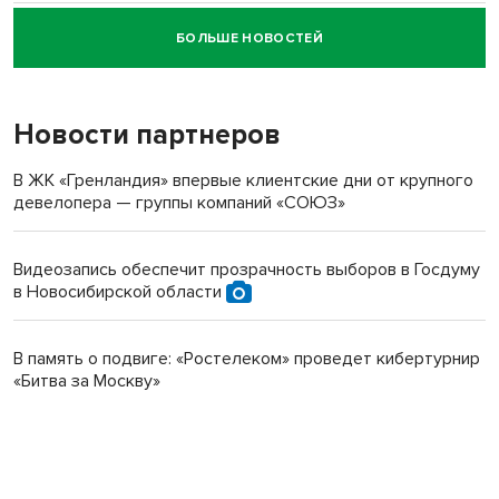
БОЛЬШЕ НОВОСТЕЙ
Новосибирский суд наказал водителя за смерть
пенсионерки на вокзале
Новости партнеров
В ЖК «Гренландия» впервые клиентские дни от крупного
девелопера — группы компаний «СОЮЗ»
Видеозапись обеспечит прозрачность выборов в Госдуму
в Новосибирской области
В память о подвиге: «Ростелеком» проведет кибертурнир
«Битва за Москву»