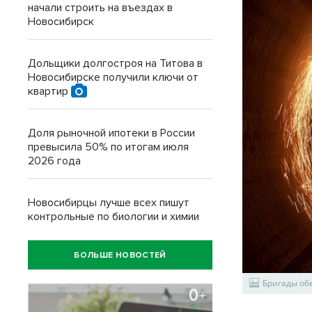
начали строить на въездах в
Новосибирск
Дольщики долгостроя на Титова в
Новосибирске получили ключи от
квартир
Доля рыночной ипотеки в России
превысила 50% по итогам июля
2026 года
Новосибирцы лучше всех пишут
контрольные по биологии и химии
БОЛЬШЕ НОВОСТЕЙ
Бригады обе