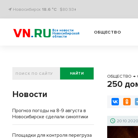
Новосибирск
18.6 °C
$80.93↓
Все новости
ОБЩЕСТВО
Новосибирской
области
НАЙТИ
ОБЩЕСТВО
→
250 до
Новости
Прогноз погоды на 8-9 августа в
Новосибирске сделали синоптики
20.10.202
Площадки для контроля перегруза