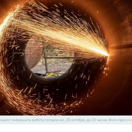
щают завершить работу сегодня же, 20 октября, до 23 часов. Фото пресс-с