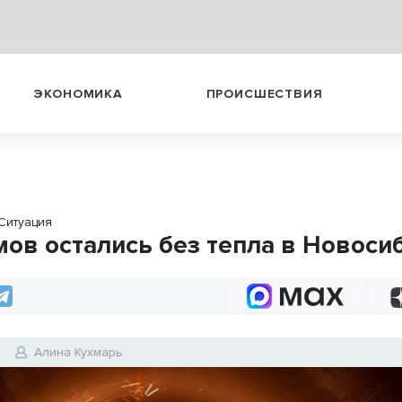
ЭКОНОМИКА
ПРОИСШЕСТВИЯ
Ситуация
мов остались без тепла в Новоси
0
Алина Кухмарь