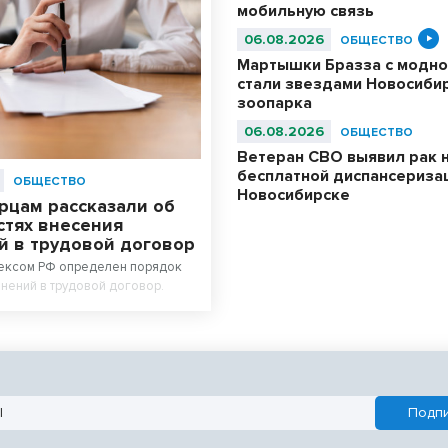
мобильную связь
06.08.2026
ОБЩЕСТВО
Мартышки Бразза с модно
стали звездами Новосиби
зоопарка
06.08.2026
ОБЩЕСТВО
Ветеран СВО выявил рак 
бесплатной диспансериза
ОБЩЕСТВО
Новосибирске
рцам рассказали об
стях внесения
й в трудовой договор
ексом РФ определен порядок
нений в трудовой договор.