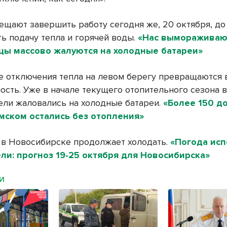
ещают завершить работу сегодня же, 20 октября, до
ть подачу тепла и горячей воды.
«Нас вымораживают
цы массово жалуются на холодные батареи»
 отключения тепла на левом берегу превращаются 
ость. Уже в начале текущего отопительного сезона 
ели жаловались на холодные батареи.
«Более 150 д
мском остались без отопления»
 в Новосибирске продолжает холодать.
«Погода исп
ли: прогноз 19-25 октября для Новосибирска»
МИ