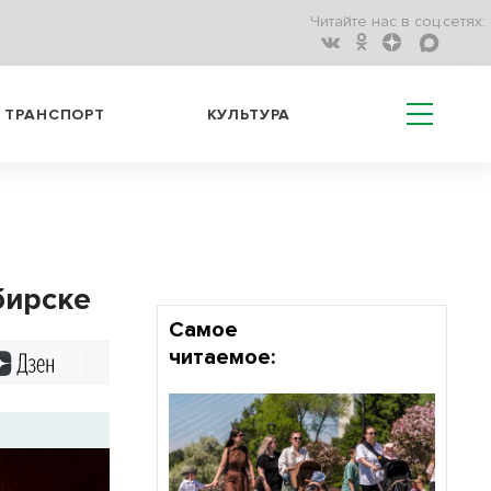
Читайте нас в соц.сетях:
ТРАНСПОРТ
КУЛЬТУРА
бирске
Самое
читаемое:
Дзен