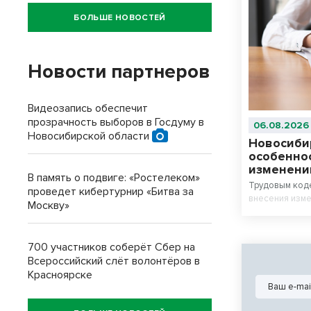
БОЛЬШЕ НОВОСТЕЙ
Новости партнеров
Видеозапись обеспечит
прозрачность выборов в Госдуму в
06.08.2026
Новосибирской области
Новосиби
особенно
изменени
В память о подвиге: «Ростелеком»
Трудовым код
проведет кибертурнир «Битва за
внесения изме
Москву»
700 участников соберёт Сбер на
Всероссийский слёт волонтёров в
Красноярске