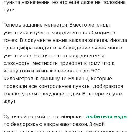
пункта назначения, но это еще даже не половина
пути.
Теперь задание меняется. Вместо легенды
участники изучают координаты необходимых
точек. В документе важна каждая запятая. Иногда
одна цифра вводит в заблуждение очень много
участников. Неточность в координатах и
сложность
местности приводят к тому, что к
концу гонки экипажи наезжают до 500
километров. К финишу те машины, которые
проехали все контрольные пункты, добираются
только утром следующего дня. В лагере их уже
ждут.
Суточной гонкой новосибирские
любители езды
по бездорожью закрывают сезон. Зимой
джиперы скорее развлекаются, чем соревнуются.