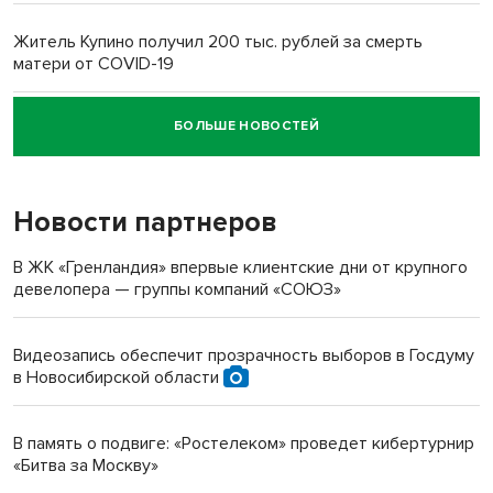
Житель Купино получил 200 тыс. рублей за смерть
матери от COVID-19
БОЛЬШЕ НОВОСТЕЙ
Новосибирский суд наказал водителя за смерть
пенсионерки на вокзале
Новости партнеров
В ЖК «Гренландия» впервые клиентские дни от крупного
девелопера — группы компаний «СОЮЗ»
Видеозапись обеспечит прозрачность выборов в Госдуму
в Новосибирской области
В память о подвиге: «Ростелеком» проведет кибертурнир
«Битва за Москву»