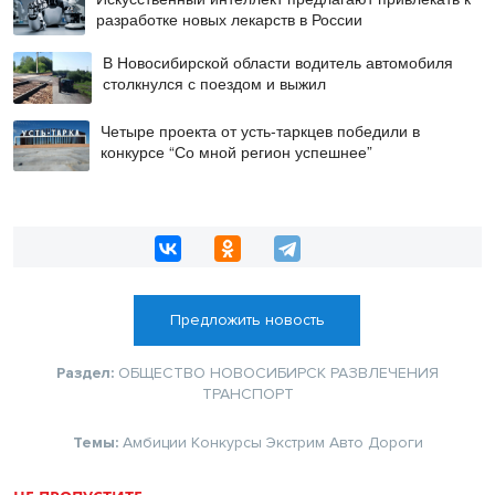
разработке новых лекарств в России
В Новосибирской области водитель автомобиля
столкнулся с поездом и выжил
Четыре проекта от усть-таркцев победили в
конкурсе “Со мной регион успешнее”
Предложить новость
Раздел:
ОБЩЕСТВО
НОВОСИБИРСК
РАЗВЛЕЧЕНИЯ
ТРАНСПОРТ
Темы:
Амбиции
Конкурсы
Экстрим
Авто
Дороги