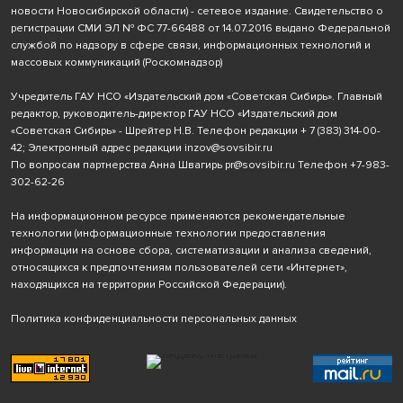
новости Новосибирской области) - сетевое издание. Свидетельство о
регистрации СМИ ЭЛ № ФС 77-66488 от 14.07.2016 выдано Федеральной
службой по надзору в сфере связи, информационных технологий и
массовых коммуникаций (Роскомнадзор)
Учредитель ГАУ НСО «Издательский дом «Советская Сибирь». Главный
редактор, руководитель-директор ГАУ НСО «Издательский дом
«Советская Сибирь» - Шрейтер Н.В. Телефон редакции
+ 7 (383) 314-00-
42
; Электронный адрес редакции
inzov@sovsibir.ru
По вопросам партнерства Анна Швагирь
pr@sovsibir.ru
Телефон
+7-983-
302-62-26
На информационном ресурсе применяются рекомендательные
технологии
(информационные технологии предоставления
информации на основе сбора, систематизации и анализа сведений,
относящихся к предпочтениям пользователей сети «Интернет»,
находящихся на территории Российской Федерации).
Политика конфиденциальности персональных данных