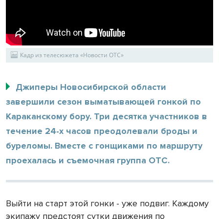
Кадр из телесюжета «Новости ОТС»
Джиперы Новосибирской области
завершили сезон выматывающей гонкой по
Караканскому бору. Три десятка участников в
течение 24-х часов преодолевали броды и
буреломы. Вместе с гонщиками по маршруту
проехалась и съемочная группа ОТС.
Выйти на старт этой гонки - уже подвиг. Каждому
экипажу предстоят сутки движения по