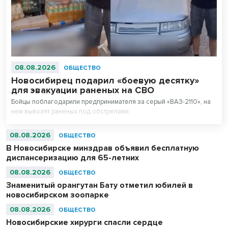
08.08.2026
ОБЩЕСТВО
Новосибирец подарил «боевую десятку»
для эвакуации раненых на СВО
Бойцы поблагодарили предпринимателя за серый «ВАЗ-2110», на
нем вывозят раненых под обстрелами.
08.08.2026
ОБЩЕСТВО
В Новосибирске минздрав объявил бесплатную
диспансеризацию для 65-летних
08.08.2026
ОБЩЕСТВО
Знаменитый орангутан Бату отметил юбилей в
новосибирском зоопарке
08.08.2026
ОБЩЕСТВО
Новосибирские хирурги спасли сердце