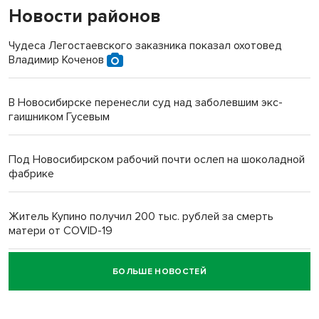
Новости районов
Чудеса Легостаевского заказника показал охотовед
Владимир Коченов
В Новосибирске перенесли суд над заболевшим экс-
гаишником Гусевым
Под Новосибирском рабочий почти ослеп на шоколадной
фабрике
Житель Купино получил 200 тыс. рублей за смерть
матери от COVID-19
БОЛЬШЕ НОВОСТЕЙ
Новосибирский суд наказал водителя за смерть
пенсионерки на вокзале