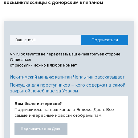
восьмиклассницы с донорским клапаном
VN.ru обязуется не передавать Ваш e-mail третьей стороне.
Отписаться
от рассылки можно в любой момент
Искитимский маньяк: капитан Чеплыгин рассказывает
Психушка для преступников – кого содержат в самой
закрытой лечебнице за Уралом
Вам было интересно?
Подпишитесь на наш канал в Яндекс. Дзен. Все
самые интересные новости отобраны там.
Подписаться на Дзен