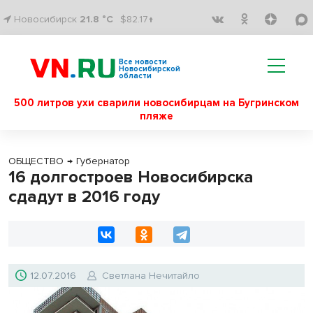
Новосибирск
21.8 °C
$82.17↑
Все новости
Новосибирской
области
500 литров ухи сварили новосибирцам на Бугринском
пляже
ОБЩЕСТВО
→
Губернатор
16 долгостроев Новосибирска
сдадут в 2016 году
12.07.2016
Светлана Нечитайло