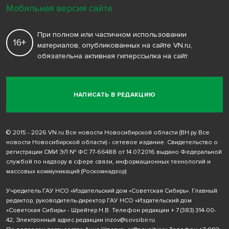
Мобильная версия сайта
При полном или частичном использовании
16+
материалов, опубликованных на сайте VN.ru,
обязательна активная гиперссылка на сайт
НАПИСАТЬ В РЕДАКЦИЮ
© 2015 - 2026 VN.ru Все новости Новосибирской области (ВН.ру Все
новости Новосибирской области) - сетевое издание. Свидетельство о
регистрации СМИ ЭЛ № ФС 77-66488 от 14.07.2016 выдано Федеральной
службой по надзору в сфере связи, информационных технологий и
массовых коммуникаций (Роскомнадзор)
Учредитель ГАУ НСО «Издательский дом «Советская Сибирь». Главный
редактор, руководитель-директор ГАУ НСО «Издательский дом
«Советская Сибирь» - Шрейтер Н.В. Телефон редакции
+ 7 (383) 314-00-
42
; Электронный адрес редакции
inzov@sovsibir.ru