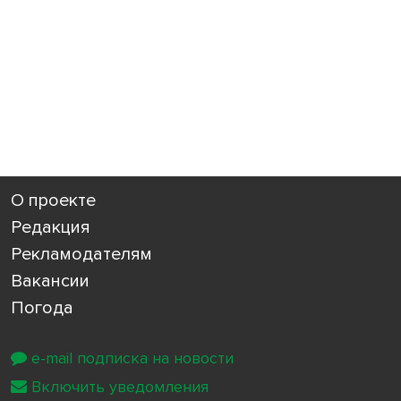
О проекте
Редакция
Рекламодателям
Вакансии
Погода
e-mail подписка на новости
Включить уведомления