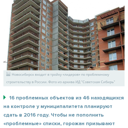
Новосибирск входит в тройку «лидеров» по проблемному
строительству в России. Фото из архива ИД "Советская Сибирь"
16 проблемных объектов из 46 находящихся
на контроле у муниципалитета планируют
сдать в 2016 году. Чтобы не пополнить
«проблемные» списки, горожан призывают