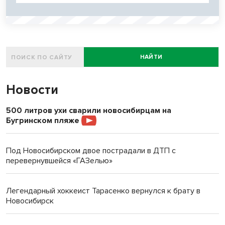
НАЙТИ
Новости
500 литров ухи сварили новосибирцам на
Бугринском пляже
Под Новосибирском двое пострадали в ДТП с
перевернувшейся «ГАЗелью»
Легендарный хоккеист Тарасенко вернулся к брату в
Новосибирск