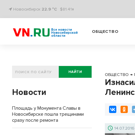
Новосибирск
22.9 °C
$81.41↑
Все новости
ОБЩЕСТВО
Новосибирской
области
НАЙТИ
ОБЩЕСТВО
→
Изнаси
Новости
Ленинс
Площадь у Монумента Славы в
Новосибирске пошла трещинами
сразу после ремонта
14.07.2016