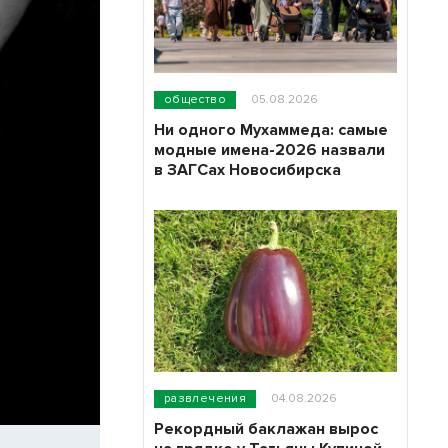
общество
05.08.2026
Ни одного Мухаммеда: самые
модные имена-2026 назвали
в ЗАГСах Новосибирска
развлечения
04.08.2026
Рекордный баклажан вырос