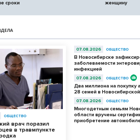
е сроки
женщину
ЗДЕЛА
07.08.2026
ОБЩЕСТВО
В Новосибирске зафиксир
заболеваемости энтерови
инфекцией
07.08.2026
ОБЩЕСТВО
Два миллиона на покупку 
28 семей в Новосибирской
07.08.2026
ОБЩЕСТВО
Многодетным семьям Нов
области вручены сертифи
ОБЩЕСТВО
приобретение автомобил
кий врач поразил
рцев в травмпункте
родка