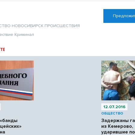
Предложит
СТВО
НОВОСИБИРСК
ПРОИСШЕСТВИЯ
ествие
Криминал
ТЕ
12.07.2016
ОБЩЕСТВО
 «банды
Задержаны г
цейских»
из Кемерово,
на
ударившие по