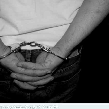
ужчину помогли соседи. Фото Flickr.com