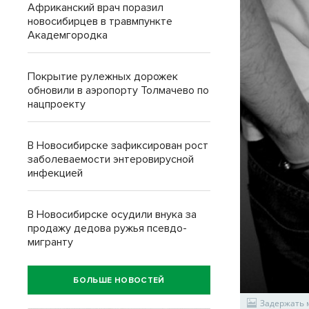
Африканский врач поразил
новосибирцев в травмпункте
Академгородка
Покрытие рулежных дорожек
обновили в аэропорту Толмачево по
нацпроекту
В Новосибирске зафиксирован рост
заболеваемости энтеровирусной
инфекцией
В Новосибирске осудили внука за
продажу дедова ружья псевдо-
мигранту
БОЛЬШЕ НОВОСТЕЙ
Задержать м