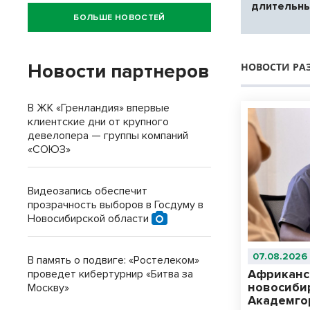
длительны
БОЛЬШЕ НОВОСТЕЙ
Новости партнеров
НОВОСТИ РА
В ЖК «Гренландия» впервые
клиентские дни от крупного
девелопера — группы компаний
«СОЮЗ»
Видеозапись обеспечит
прозрачность выборов в Госдуму в
Новосибирской области
07.08.2026
В память о подвиге: «Ростелеком»
Африканс
проведет кибертурнир «Битва за
новосиби
Москву»
Академго