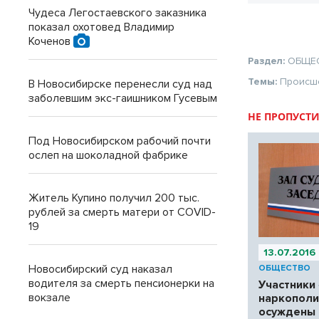
Чудеса Легостаевского заказника
показал охотовед Владимир
Коченов
Раздел:
ОБЩЕ
Темы:
Происш
В Новосибирске перенесли суд над
заболевшим экс-гаишником Гусевым
НЕ ПРОПУСТИ
Под Новосибирском рабочий почти
ослеп на шоколадной фабрике
Житель Купино получил 200 тыс.
рублей за смерть матери от COVID-
19
13.07.2016
Новосибирский суд наказал
ОБЩЕСТВО
водителя за смерть пенсионерки на
Участники
вокзале
наркополи
осуждены 