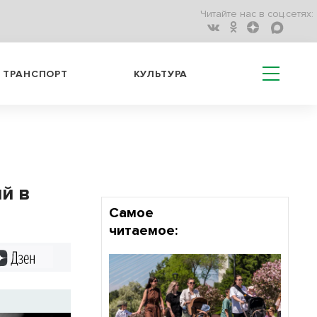
Читайте нас в соц.сетях:
ТРАНСПОРТ
КУЛЬТУРА
й в
Самое
читаемое:
Дзен