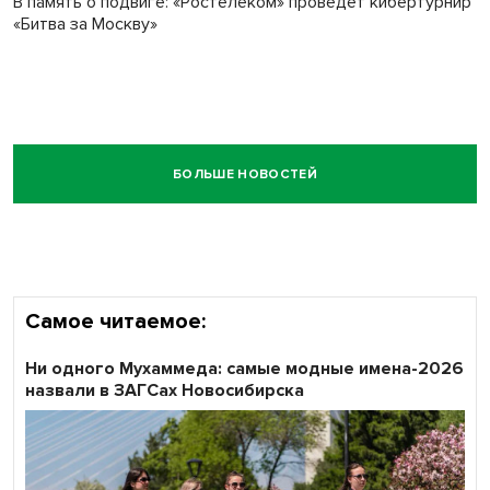
В память о подвиге: «Ростелеком» проведет кибертурнир
«Битва за Москву»
БОЛЬШЕ НОВОСТЕЙ
Самое читаемое:
Ни одного Мухаммеда: самые модные имена-2026
назвали в ЗАГСах Новосибирска