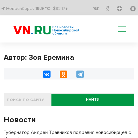
Новосибирск
15.9 °C
$82.17↑
Все новости
Новосибирской
области
Автор: Зоя Еремина
НАЙТИ
Новости
Губернатор Андрей Травников подравил новосибирцев с