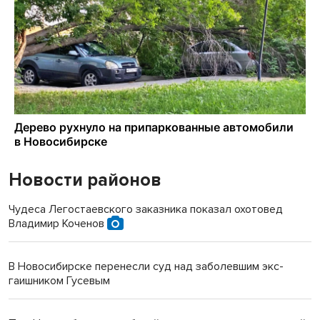
Новости районов
Чудеса Легостаевского заказника показал охотовед
Владимир Коченов
В Новосибирске перенесли суд над заболевшим экс-
гаишником Гусевым