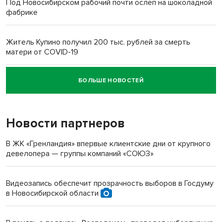
Под Новосибирском рабочий почти ослеп на шоколадной
фабрике
Житель Купино получил 200 тыс. рублей за смерть
матери от COVID-19
БОЛЬШЕ НОВОСТЕЙ
Новосибирский суд наказал водителя за смерть
пенсионерки на вокзале
Новости партнеров
В ЖК «Гренландия» впервые клиентские дни от крупного
девелопера — группы компаний «СОЮЗ»
Видеозапись обеспечит прозрачность выборов в Госдуму
в Новосибирской области