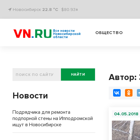
Новосибирск
22.8 °C
$80.93↓
Все новости
ОБЩЕСТВО
Новосибирской
области
Автор:
НАЙТИ
Новости
Подрядчика для ремонта
04.05.2018
подпорной стены на Ипподромской
ищут в Новосибирске