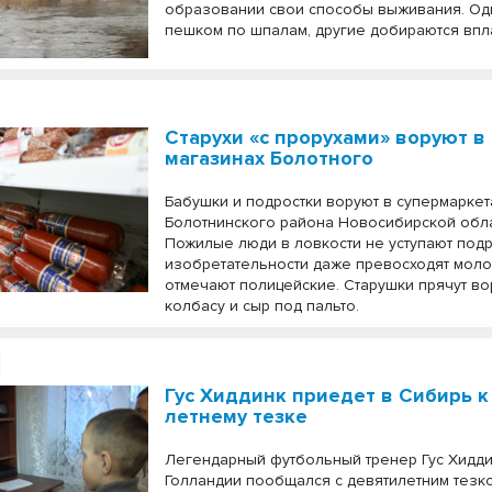
образовании свои способы выживания. Од
пешком по шпалам, другие добираются впл
Старухи «с прорухами» воруют в
магазинах Болотного
Бабушки и подростки воруют в супермаркет
Болотнинского района Новосибирской обла
Пожилые люди в ловкости не уступают подр
изобретательности даже превосходят мол
отмечают полицейские. Старушки прячут в
колбасу и сыр под пальто.
Гус Хиддинк приедет в Сибирь к
летнему тезке
Легендарный футбольный тренер Гус Хидди
Голландии пообщался с девятилетним тезк