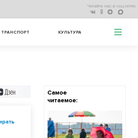
Читайте нас в соц.сетях:
ТРАНСПОРТ
КУЛЬТУРА
Дзен
Самое
читаемое:
ирать