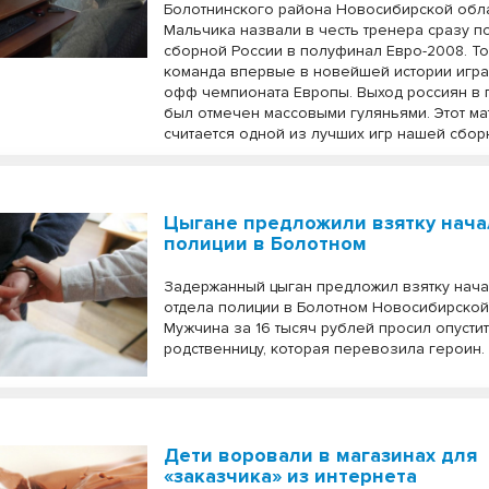
Болотнинского района Новосибирской обла
Мальчика назвали в честь тренера сразу п
сборной России в полуфинал Евро-2008. Т
команда впервые в новейшей истории игра
офф чемпионата Европы. Выход россиян в
был отмечен массовыми гуляньями. Этот ма
считается одной из лучших игр нашей сбор
Цыгане предложили взятку нача
полиции в Болотном
Задержанный цыган предложил взятку нач
отдела полиции в Болотном Новосибирской
Мужчина за 16 тысяч рублей просил опустит
родственницу, которая перевозила героин.
Дети воровали в магазинах для
«заказчика» из интернета