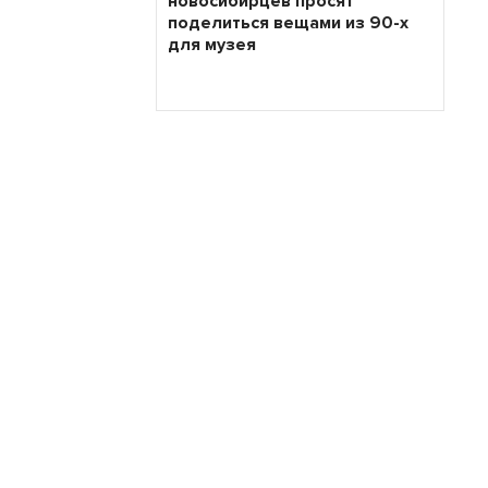
новосибирцев просят
поделиться вещами из 90-х
для музея