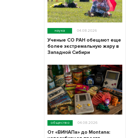
наука
04.08.2026
Ученые СО РАН обещают еще
более экстремальную жару в
Западной Сибири
общество
04.08.2026
От «ВИНАПа» до Montana: