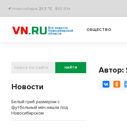
Новосибирск
21.7 °C
$80.93↓
Все новости
ОБЩЕСТВО
Новосибирской
области
Автор:
НАЙТИ
Новости
Белый гриб размером с
футбольный мяч нашли под
Новосибирском