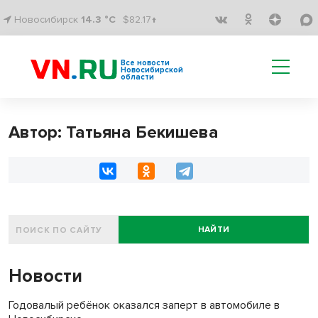
Новосибирск
14.3 °C
$82.17↑
Все новости
Новосибирской
области
Автор: Татьяна Бекишева
НАЙТИ
Новости
Годовалый ребёнок оказался заперт в автомобиле в