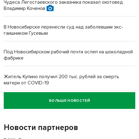
Чудеса Легостаевского заказника показал охотовед
Владимир Коченов
В Новосибирске перенесли суд над заболевшим экс-
гаишником Гусевым
Под Новосибирском рабочий почти ослеп на шоколадной
фабрике
Житель Купино получил 200 тыс. рублей за смерть
матери от COVID-19
БОЛЬШЕ НОВОСТЕЙ
Новосибирский суд наказал водителя за смерть
пенсионерки на вокзале
Новости партнеров