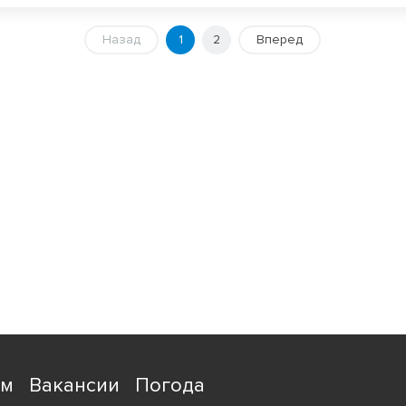
Назад
1
2
Вперед
ям
Вакансии
Погода