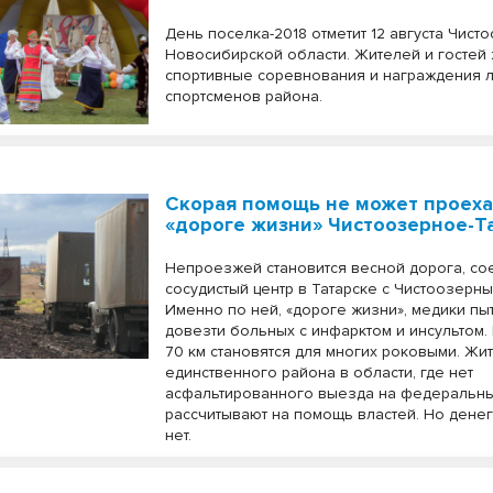
День поселка-2018 отметит 12 августа Чист
Новосибирской области. Жителей и гостей 
спортивные соревнования и награждения 
спортсменов района.
Скорая помощь не может проеха
«дороге жизни» Чистоозерное-Т
Непроезжей становится весной дорога, с
сосудистый центр в Татарске с Чистоозерн
Именно по ней, «дороге жизни», медики пы
довезти больных с инфарктом и инсультом.
70 км становятся для многих роковыми. Жи
единственного района в области, где нет
асфальтированного выезда на федеральны
рассчитывают на помощь властей. Но денег
нет.