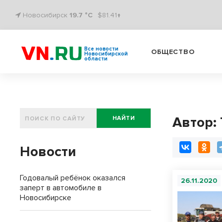
Новосибирск
19.7 °C
$81.41↑
Все новости
ОБЩЕСТВО
Новосибирской
области
Автор:
НАЙТИ
Новости
Годовалый ребёнок оказался
26.11.2020
заперт в автомобиле в
Новосибирске