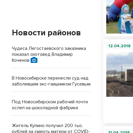
Новости районов
12.04.2018
Чудеса Легостаевского заказника
показал охотовед Владимир
Коченов
В Новосибирске перенесли суд над
заболевшим экс-гаишником Гусевым
Под Новосибирском рабочий почти
ослеп на шоколадной фабрике
Житель Купино получил 200 тыс.
рублей за смерть матери от COVID-
11.04.2018