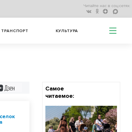
Читайте нас в соц.сетях:
ТРАНСПОРТ
КУЛЬТУРА
Дзен
Самое
читаемое:
оселок
а