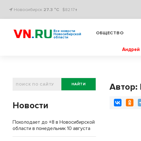
Новосибирск
27.3 °C
$82.17↑
Все новости
ОБЩЕСТВО
Новосибирской
области
Андрей 
Автор:
НАЙТИ
Новости
Похолодает до +8 в Новосибирской
области в понедельник 10 августа