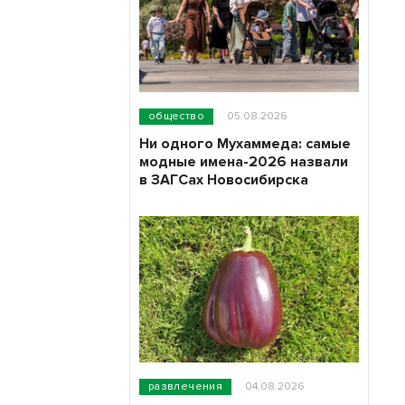
общество
05.08.2026
Ни одного Мухаммеда: самые
модные имена-2026 назвали
в ЗАГСах Новосибирска
развлечения
04.08.2026