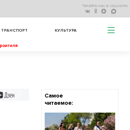
Читайте нас в соц.сетях:
ТРАНСПОРТ
КУЛЬТУРА
троителя
Дзен
Самое
читаемое: