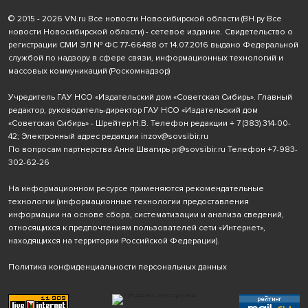
© 2015 - 2026 VN.ru Все новости Новосибирской области (ВН.ру Все
новости Новосибирской области) - сетевое издание. Свидетельство о
регистрации СМИ ЭЛ № ФС 77-66488 от 14.07.2016 выдано Федеральной
службой по надзору в сфере связи, информационных технологий и
массовых коммуникаций (Роскомнадзор)
Учредитель ГАУ НСО «Издательский дом «Советская Сибирь». Главный
редактор, руководитель-директор ГАУ НСО «Издательский дом
«Советская Сибирь» - Шрейтер Н.В. Телефон редакции
+ 7 (383) 314-00-
42
; Электронный адрес редакции
inzov@sovsibir.ru
По вопросам партнерства Анна Швагирь
pr@sovsibir.ru
Телефон
+7-983-
302-62-26
На информационном ресурсе применяются рекомендательные
технологии
(информационные технологии предоставления
информации на основе сбора, систематизации и анализа сведений,
относящихся к предпочтениям пользователей сети «Интернет»,
находящихся на территории Российской Федерации).
Политика конфиденциальности персональных данных