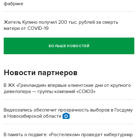
фабрике
Житель Купино получил 200 тыс. рублей за смерть
матери от COVID-19
БОЛЬШЕ НОВОСТЕЙ
Новосибирский суд наказал водителя за смерть
пенсионерки на вокзале
Новости партнеров
В ЖК «Гренландия» впервые клиентские дни от крупного
девелопера — группы компаний «СОЮЗ»
Видеозапись обеспечит прозрачность выборов в Госдуму
в Новосибирской области
В память о подвиге: «Ростелеком» проведет кибертурнир