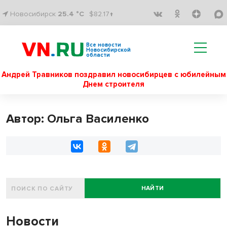
Новосибирск
25.4 °C
$82.17↑
Все новости
Новосибирской
области
Андрей Травников поздравил новосибирцев с юбилейным
Днем строителя
Автор: Ольга Василенко
НАЙТИ
Новости