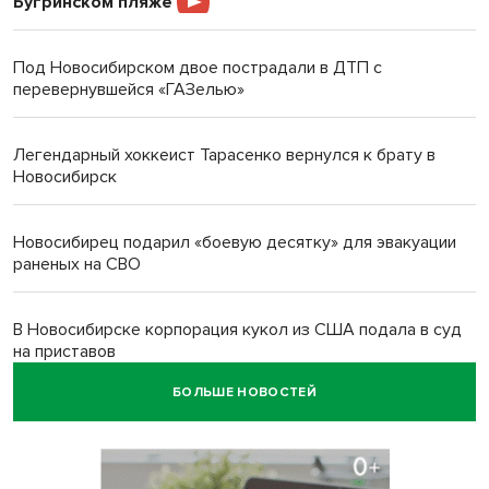
Бугринском пляже
Под Новосибирском двое пострадали в ДТП с
перевернувшейся «ГАЗелью»
Легендарный хоккеист Тарасенко вернулся к брату в
Новосибирск
Новосибирец подарил «боевую десятку» для эвакуации
раненых на СВО
В Новосибирске корпорация кукол из США подала в суд
на приставов
БОЛЬШЕ НОВОСТЕЙ