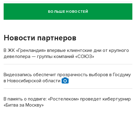
БОЛЬШЕ НОВОСТЕЙ
Новосибирский суд наказал водителя за смерть
пенсионерки на вокзале
Новости партнеров
В ЖК «Гренландия» впервые клиентские дни от крупного
девелопера — группы компаний «СОЮЗ»
Видеозапись обеспечит прозрачность выборов в Госдуму
в Новосибирской области
В память о подвиге: «Ростелеком» проведет кибертурнир
«Битва за Москву»