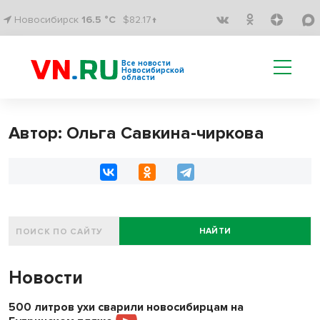
Новосибирск
16.5 °C
$82.17↑
Все новости
Новосибирской
области
Автор: Ольга Савкина-чиркова
НАЙТИ
Новости
500 литров ухи сварили новосибирцам на