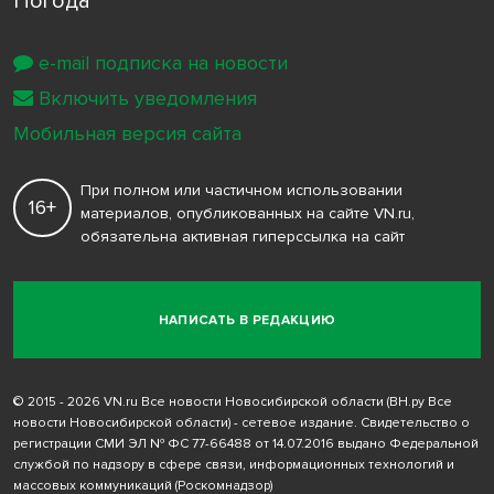
Погода
e-mail подписка на новости
Включить уведомления
Мобильная версия сайта
При полном или частичном использовании
16+
материалов, опубликованных на сайте VN.ru,
обязательна активная гиперссылка на сайт
НАПИСАТЬ В РЕДАКЦИЮ
© 2015 - 2026 VN.ru Все новости Новосибирской области (ВН.ру Все
новости Новосибирской области) - сетевое издание. Свидетельство о
регистрации СМИ ЭЛ № ФС 77-66488 от 14.07.2016 выдано Федеральной
службой по надзору в сфере связи, информационных технологий и
массовых коммуникаций (Роскомнадзор)