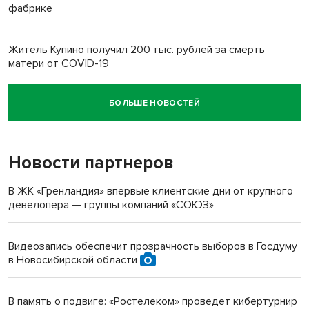
фабрике
Житель Купино получил 200 тыс. рублей за смерть
матери от COVID-19
БОЛЬШЕ НОВОСТЕЙ
Новосибирский суд наказал водителя за смерть
пенсионерки на вокзале
Новости партнеров
В ЖК «Гренландия» впервые клиентские дни от крупного
девелопера — группы компаний «СОЮЗ»
Видеозапись обеспечит прозрачность выборов в Госдуму
в Новосибирской области
В память о подвиге: «Ростелеком» проведет кибертурнир