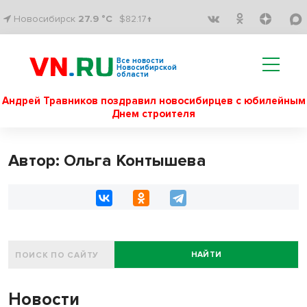
Новосибирск
27.9 °C
$82.17↑
Все новости
Новосибирской
области
Андрей Травников поздравил новосибирцев с юбилейным
Днем строителя
Автор: Ольга Контышева
НАЙТИ
Новости