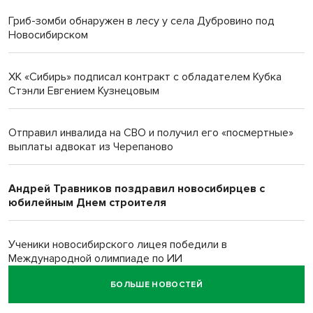
Гриб-зомби обнаружен в лесу у села Дубровино под
Новосибирском
ХК «Сибирь» подписал контракт с обладателем Кубка
Стэнли Евгением Кузнецовым
Отправил инвалида на СВО и получил его «посмертные»
выплаты адвокат из Черепаново
Андрей Травников поздравил новосибирцев с
юбилейным Днем строителя
Ученики новосибирского лицея победили в
Международной олимпиаде по ИИ
БОЛЬШЕ НОВОСТЕЙ