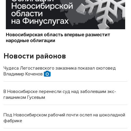
Новости районов
Чудеса Легостаевского заказника показал охотовед
Владимир Коченов
В Новосибирске перенесли суд над заболевшим экс-
гаишником Гусевым
Под Новосибирском рабочий почти ослеп на шоколадной
фабрике