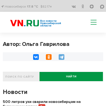
Новосибирск
17.8 °C
$82.17↑
Все новости
Новосибирской
области
Автор: Ольга Гаврилова
НАЙТИ
Новости
500 литров ухи сварили новосибирцам на