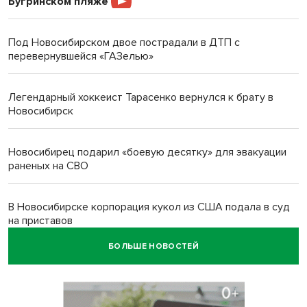
Бугринском пляже
Под Новосибирском двое пострадали в ДТП с
перевернувшейся «ГАЗелью»
Легендарный хоккеист Тарасенко вернулся к брату в
Новосибирск
Новосибирец подарил «боевую десятку» для эвакуации
раненых на СВО
В Новосибирске корпорация кукол из США подала в суд
на приставов
БОЛЬШЕ НОВОСТЕЙ