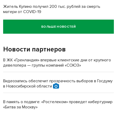
Житель Купино получил 200 тыс. рублей за смерть
матери от COVID-19
БОЛЬШЕ НОВОСТЕЙ
Новосибирский суд наказал водителя за смерть
пенсионерки на вокзале
Новости партнеров
В ЖК «Гренландия» впервые клиентские дни от крупного
девелопера — группы компаний «СОЮЗ»
Видеозапись обеспечит прозрачность выборов в Госдуму
в Новосибирской области
В память о подвиге: «Ростелеком» проведет кибертурнир
«Битва за Москву»