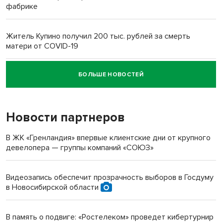
фабрике
Житель Купино получил 200 тыс. рублей за смерть
матери от COVID-19
БОЛЬШЕ НОВОСТЕЙ
Новосибирский суд наказал водителя за смерть
пенсионерки на вокзале
Новости партнеров
В ЖК «Гренландия» впервые клиентские дни от крупного
девелопера — группы компаний «СОЮЗ»
Видеозапись обеспечит прозрачность выборов в Госдуму
в Новосибирской области
В память о подвиге: «Ростелеком» проведет кибертурнир