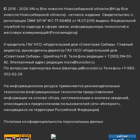
© 2015 - 2026 VN.ru Все новости Новосибирской области (ВН.ру Все
новости Новосибирской области) - сетевое издание. Свидетельство о
регистрации СМИ ЭЛ № ФС 77-66488 от 14.07.2016 выдано Федеральной
службой по надзору в сфере связи, информационных технологий и
массовых коммуникаций (Роскомнадзор)
Учредитель ГАУ НСО «Издательский дом «Советская Сибирь». Главный
редактор, руководитель-директор ГАУ НСО «Издательский дом
«Советская Сибирь» - Шрейтер Н.В. Телефон редакции
+ 7 (383) 314-00-
42
; Электронный адрес редакции
inzov@sovsibir.ru
По вопросам партнерства Анна Швагирь
pr@sovsibir.ru
Телефон
+7-983-
302-62-26
На информационном ресурсе применяются рекомендательные
технологии
(информационные технологии предоставления
информации на основе сбора, систематизации и анализа сведений,
относящихся к предпочтениям пользователей сети «Интернет»,
находящихся на территории Российской Федерации).
Политика конфиденциальности персональных данных