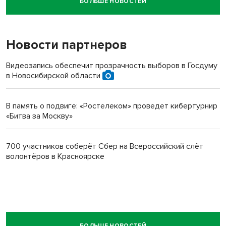
БОЛЬШЕ НОВОСТЕЙ
Новосибирский суд наказал водителя за смерть
пенсионерки на вокзале
Новости партнеров
Видеозапись обеспечит прозрачность выборов в Госдуму
в Новосибирской области
В память о подвиге: «Ростелеком» проведет кибертурнир
«Битва за Москву»
700 участников соберёт Сбер на Всероссийский слёт
волонтёров в Красноярске
БОЛЬШЕ НОВОСТЕЙ