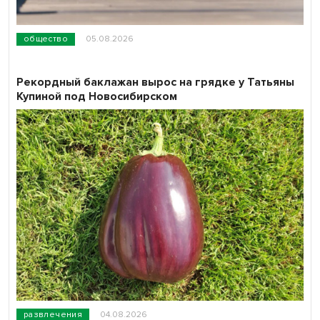
общество
05.08.2026
Рекордный баклажан вырос на грядке у Татьяны
Купиной под Новосибирском
развлечения
04.08.2026