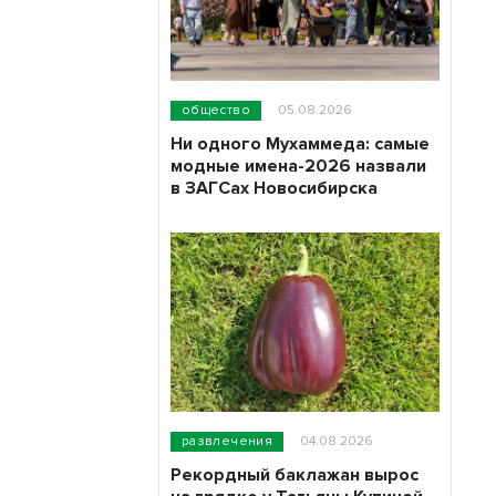
общество
05.08.2026
Ни одного Мухаммеда: самые
модные имена-2026 назвали
в ЗАГСах Новосибирска
развлечения
04.08.2026
Рекордный баклажан вырос