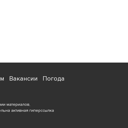
ям
Вакансии
Погода
ии материалов,
ельна активная гиперссылка