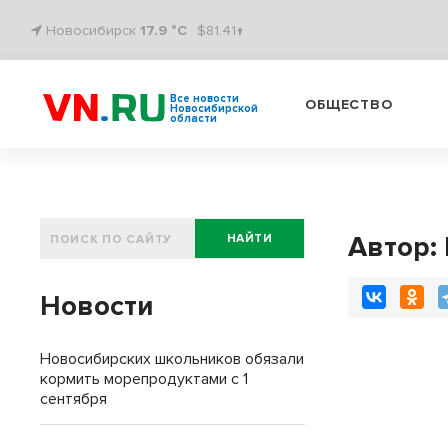
Новосибирск
17.9 °C
$81.41↑
Все новости
ОБЩЕСТВО
Новосибирской
области
Автор:
НАЙТИ
Новости
Новосибирских школьников обязали
кормить морепродуктами с 1
сентября