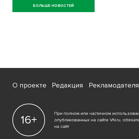
БОЛЬШЕ НОВОСТЕЙ
О проекте
Редакция
Рекламодател
При полном или частичном использован
16+
опубликованных на сайте VN.ru, обязат
на сайт