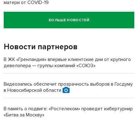
матери от COVID-19
БОЛЬШЕ НОВОСТЕЙ
Новосибирский суд наказал водителя за смерть
пенсионерки на вокзале
Новости партнеров
В ЖК «Гренландия» впервые клиентские дни от крупного
девелопера — группы компаний «СОЮЗ»
Видеозапись обеспечит прозрачность выборов в Госдуму
в Новосибирской области
В память о подвиге: «Ростелеком» проведет кибертурнир
«Битва за Москву»