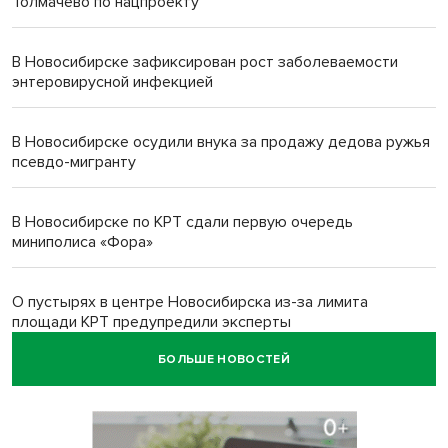
Толмачево по нацпроекту
В Новосибирске зафиксирован рост заболеваемости
энтеровирусной инфекцией
В Новосибирске осудили внука за продажу дедова ружья
псевдо-мигранту
В Новосибирске по КРТ сдали первую очередь
миниполиса «Фора»
О пустырях в центре Новосибирска из-за лимита
площади КРТ предупредили эксперты
БОЛЬШЕ НОВОСТЕЙ