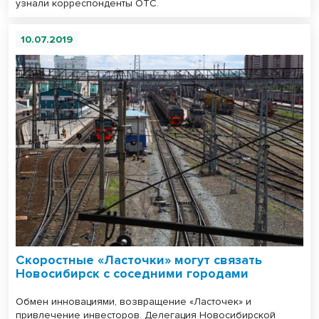
узнали корреспонденты ОТС.
10.07.2019
Скоростные «Ласточки» могут связать
Новосибирск с соседними городами
Обмен инновациями, возвращение «Ласточек» и
привлечение инвесторов. Делегация Новосибирской