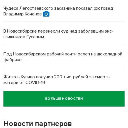
Чудеса Легостаевского заказника показал охотовед
Владимир Коченов
В Новосибирске перенесли суд над заболевшим экс-
гаишником Гусевым
Под Новосибирском рабочий почти ослеп на шоколадной
фабрике
Житель Купино получил 200 тыс. рублей за смерть
матери от COVID-19
БОЛЬШЕ НОВОСТЕЙ
Новосибирский суд наказал водителя за смерть
пенсионерки на вокзале
Новости партнеров