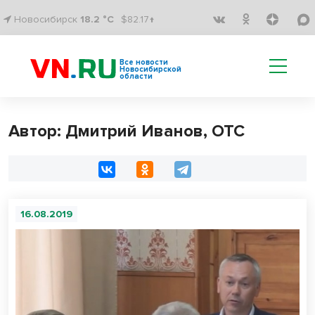
Новосибирск
18.2 °C
$82.17↑
Все новости
Новосибирской
области
Автор: Дмитрий Иванов, ОТС
16.08.2019