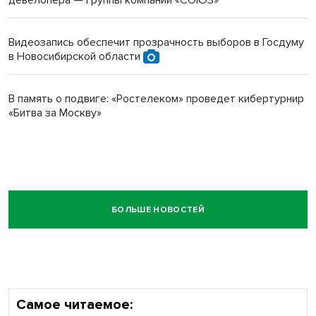
девелопера — группы компаний «СОЮЗ»
Видеозапись обеспечит прозрачность выборов в Госдуму
в Новосибирской области
В память о подвиге: «Ростелеком» проведет кибертурнир
«Битва за Москву»
БОЛЬШЕ НОВОСТЕЙ
Самое читаемое: