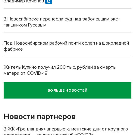
Владимир Коченов
В Новосибирске перенесли суд над заболевшим экс-
гаишником Гусевым
Под Новосибирском рабочий почти ослеп на шоколадной
фабрике
Житель Купино получил 200 тыс. рублей за смерть
матери от COVID-19
БОЛЬШЕ НОВОСТЕЙ
Новосибирский суд наказал водителя за смерть
пенсионерки на вокзале
Новости партнеров
В ЖК «Гренландия» впервые клиентские дни от крупного