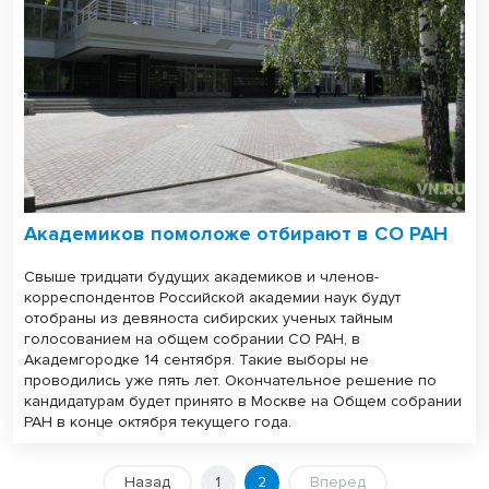
Академиков помоложе отбирают в СО РАН
Свыше тридцати будущих академиков и членов-
корреспондентов Российской академии наук будут
отобраны из девяноста сибирских ученых тайным
голосованием на общем собрании СО РАН, в
Академгородке 14 сентября. Такие выборы не
проводились уже пять лет. Окончательное решение по
кандидатурам будет принято в Москве на Общем собрании
РАН в конце октября текущего года.
Назад
1
2
Вперед