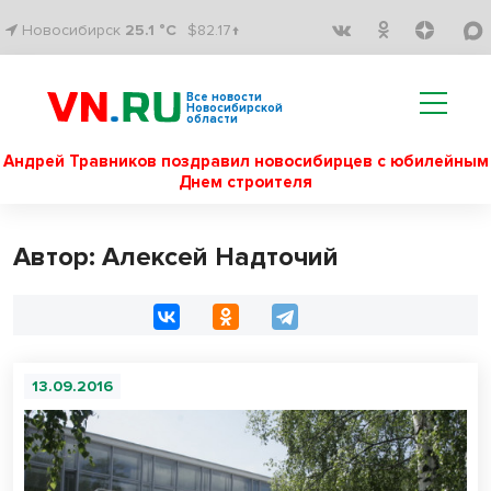
Новосибирск
25.1 °C
$82.17↑
Все новости
Новосибирской
области
Андрей Травников поздравил новосибирцев с юбилейным
Днем строителя
Автор: Алексей Надточий
13.09.2016