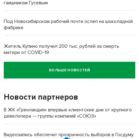
гаишником Гусевым
Под Новосибирском рабочий почти ослеп на шоколадной
фабрике
Житель Купино получил 200 тыс. рублей за смерть
матери от COVID-19
БОЛЬШЕ НОВОСТЕЙ
Новосибирский суд наказал водителя за смерть
пенсионерки на вокзале
Новости партнеров
В ЖК «Гренландия» впервые клиентские дни от крупного
девелопера — группы компаний «СОЮЗ»
Видеозапись обеспечит прозрачность выборов в Госдуму