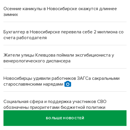
Осенние каникулы в Новосибирске окажутся длиннее
зимних
Бухгалтер в Новосибирске перевела себе 2 миллиона со
счета работодателя
Жители улицы Клевцова поймали эксгибициониста у
венерологического диспансера
Новосибирцы удивили работников ЗАГСа сакральными
старославянскими нарядами
Социальная сфера и поддержка участников СВО
обозначены приоритетами бюджетной политики
Новосибирской области
БОЛЬШЕ НОВОСТЕЙ