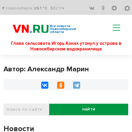
Новосибирск
26.1 °C
$82.17↑
Все новости
Новосибирской
области
Глава сельсовета Игорь Конах утонул у острова в
Новосибирском водохранилище
Автор: Александр Марин
НАЙТИ
Новости