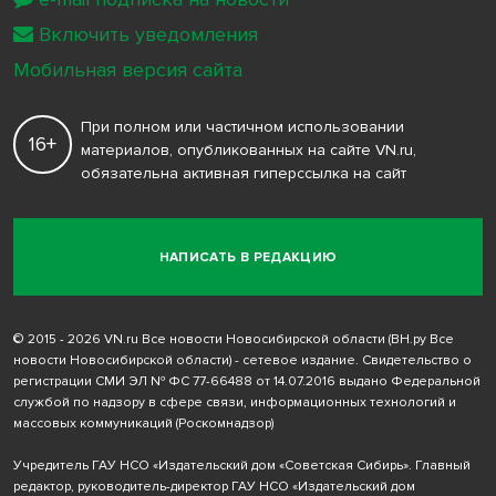
Включить уведомления
Мобильная версия сайта
При полном или частичном использовании
16+
материалов, опубликованных на сайте VN.ru,
обязательна активная гиперссылка на сайт
НАПИСАТЬ В РЕДАКЦИЮ
© 2015 - 2026 VN.ru Все новости Новосибирской области (ВН.ру Все
новости Новосибирской области) - сетевое издание. Свидетельство о
регистрации СМИ ЭЛ № ФС 77-66488 от 14.07.2016 выдано Федеральной
службой по надзору в сфере связи, информационных технологий и
массовых коммуникаций (Роскомнадзор)
Учредитель ГАУ НСО «Издательский дом «Советская Сибирь». Главный
редактор, руководитель-директор ГАУ НСО «Издательский дом