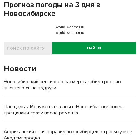
Прогноз погоды на 3 дня в
Новосибирске
world-weather.ru
world-weather.ru
НАЙТИ
Новости
Новосибирский пенсионер насмерть забил тростью
пьющего сына подруги
Площадь у Монумента Славы в Новосибирске пошла
трещинами сразу после ремонта
Африканский врач поразил новосибирцев в травмпункте
Академгородка