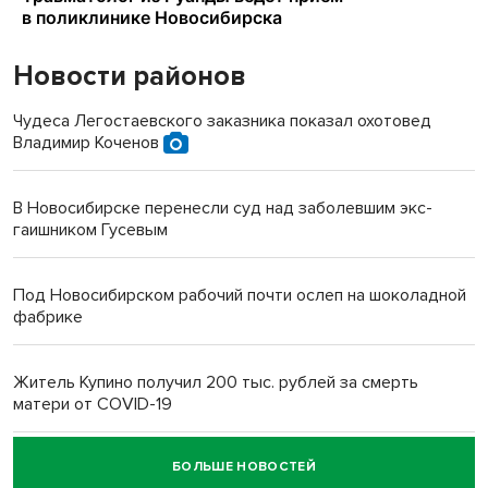
Новости районов
Чудеса Легостаевского заказника показал охотовед
Владимир Коченов
В Новосибирске перенесли суд над заболевшим экс-
гаишником Гусевым
Под Новосибирском рабочий почти ослеп на шоколадной
фабрике
Житель Купино получил 200 тыс. рублей за смерть
матери от COVID-19
БОЛЬШЕ НОВОСТЕЙ
Новосибирский суд наказал водителя за смерть