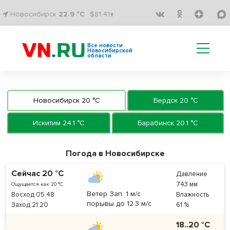
Новосибирск
22.9 °C
$81.41↑
Все новости
Новосибирской
области
Новосибирск 20 °C
Бердск 20 °C
Искитим 24.1 °C
Барабинск 20.1 °C
Погода в Новосибирске
Сейчас 20 °C
Давление
743 мм
Ощущается как 20 °C
Ветер Зап. 1 м/с
Восход 05:48
Влажность
порывы до 12.3 м/с
Заход 21:20
61 %
18..20 °C