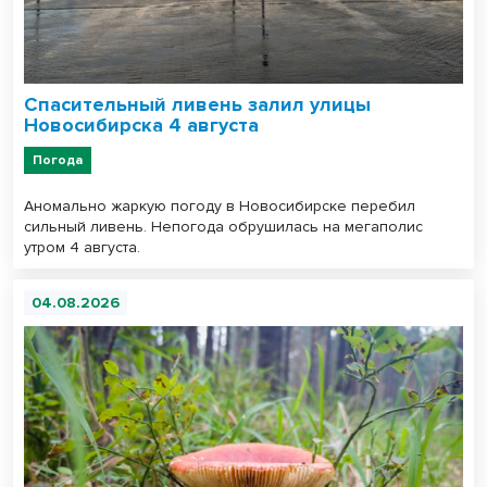
Спасительный ливень залил улицы
Новосибирска 4 августа
Погода
Аномально жаркую погоду в Новосибирске перебил
сильный ливень. Непогода обрушилась на мегаполис
утром 4 августа.
04.08.2026