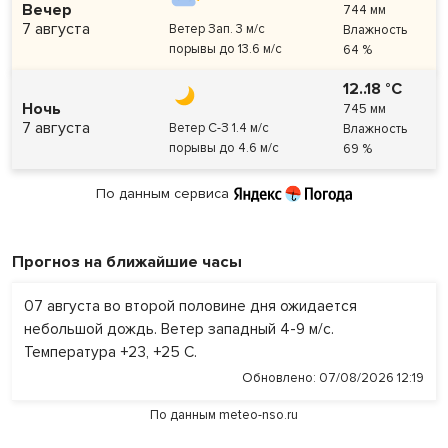
Вечер
744 мм
7 августа
Ветер Зап. 3 м/с
Влажность
порывы до 13.6 м/с
64 %
12..18 °C
Ночь
745 мм
7 августа
Ветер С-З 1.4 м/с
Влажность
порывы до 4.6 м/с
69 %
По данным сервиса
Прогноз на ближайшие часы
07 августа во второй половине дня ожидается
небольшой дождь. Ветер западный 4-9 м/с.
Температура +23, +25 С.
07/08/2026 12:19
По данным
meteo-nso.ru