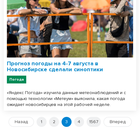
Прогноз погоды на 4-7 августа в
Новосибирске сделали синоптики
Погода
«Яндекс Погода» изучила данные метеонаблюдений и с
помощью технологии «Метеум» выяснила, какая погода
ожидает новосибирцев на этой рабочей неделе.
Назад
1
2
3
4
1567
Вперед