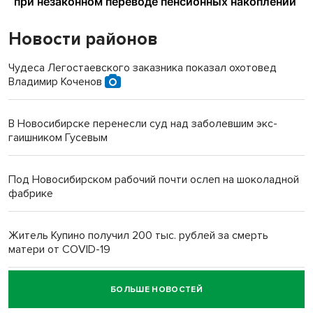
Новости районов
Чудеса Легостаевского заказника показал охотовед
Владимир Коченов
В Новосибирске перенесли суд над заболевшим экс-
гаишником Гусевым
Под Новосибирском рабочий почти ослеп на шоколадной
фабрике
Житель Купино получил 200 тыс. рублей за смерть
матери от COVID-19
БОЛЬШЕ НОВОСТЕЙ
Новосибирский суд наказал водителя за смерть
пенсионерки на вокзале