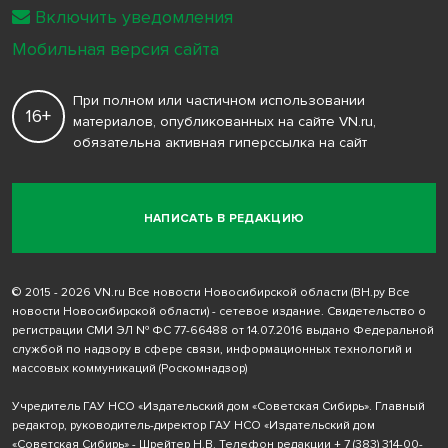
Включить уведомления
Мобильная версия сайта
При полном или частичном использовании
16+
материалов, опубликованных на сайте VN.ru,
обязательна активная гиперссылка на сайт
НАПИСАТЬ В РЕДАКЦИЮ
© 2015 - 2026 VN.ru Все новости Новосибирской области (ВН.ру Все
новости Новосибирской области) - сетевое издание. Свидетельство о
регистрации СМИ ЭЛ № ФС 77-66488 от 14.07.2016 выдано Федеральной
службой по надзору в сфере связи, информационных технологий и
массовых коммуникаций (Роскомнадзор)
Учредитель ГАУ НСО «Издательский дом «Советская Сибирь». Главный
редактор, руководитель-директор ГАУ НСО «Издательский дом
«Советская Сибирь» - Шрейтер Н.В. Телефон редакции
+ 7 (383) 314-00-