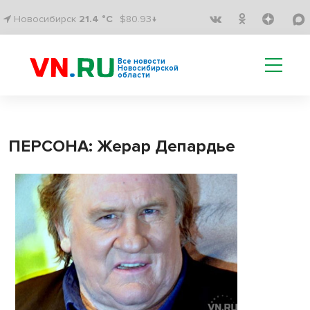
Новосибирск
21.4 °C
$80.93↓
Все новости
Новосибирской
области
ПЕРСОНА: Жерар Депардье