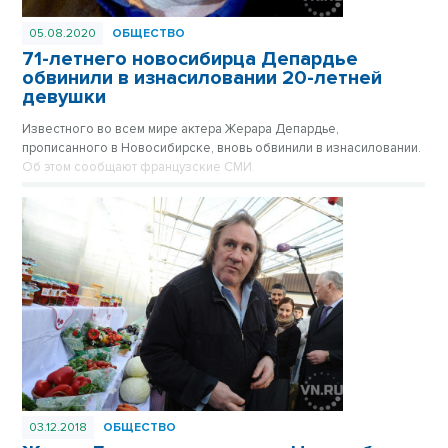
05.08.2020
ОБЩЕСТВО
71-летнего новосибирца Депардье
обвинили в изнасиловании 20-летней
девушки
Известного во всем мире актера Жерара Депардье,
прописанного в Новосибирске, вновь обвинили в изнасиловании.
Об этом сообщают французские СМИ.
03.12.2018
ОБЩЕСТВО