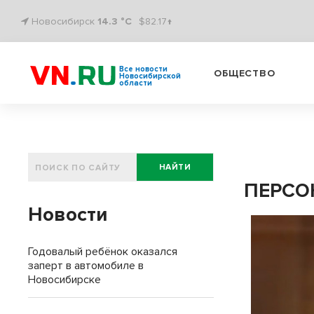
Новосибирск
14.3 °C
$82.17↑
Все новости
ОБЩЕСТВО
Новосибирской
области
НАЙТИ
ПЕРСО
Новости
Годовалый ребёнок оказался
заперт в автомобиле в
Новосибирске