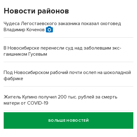
Новости районов
Чудеса Легостаевского заказника показал охотовед
Владимир Коченов
В Новосибирске перенесли суд над заболевшим экс-
гаишником Гусевым
Под Новосибирском рабочий почти ослеп на шоколадной
фабрике
Житель Купино получил 200 тыс. рублей за смерть
матери от COVID-19
БОЛЬШЕ НОВОСТЕЙ
Новосибирский суд наказал водителя за смерть
пенсионерки на вокзале