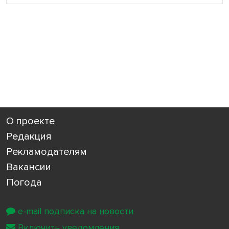
О проекте
Редакция
Рекламодателям
Вакансии
Погода
e-mail подписка на новости
Включить уведомления