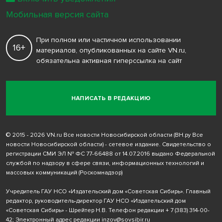
Мобильная версия сайта
При полном или частичном использовании
16+
материалов, опубликованных на сайте VN.ru,
обязательна активная гиперссылка на сайт
НАПИСАТЬ В РЕДАКЦИЮ
© 2015 - 2026 VN.ru Все новости Новосибирской области (ВН.ру Все
новости Новосибирской области) - сетевое издание. Свидетельство о
регистрации СМИ ЭЛ № ФС 77-66488 от 14.07.2016 выдано Федеральной
службой по надзору в сфере связи, информационных технологий и
массовых коммуникаций (Роскомнадзор)
Учредитель ГАУ НСО «Издательский дом «Советская Сибирь». Главный
редактор, руководитель-директор ГАУ НСО «Издательский дом
«Советская Сибирь» - Шрейтер Н.В. Телефон редакции
+ 7 (383) 314-00-
42
; Электронный адрес редакции
inzov@sovsibir.ru