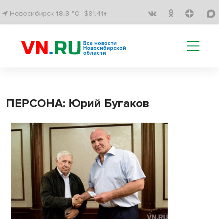
Новосибирск
18.3 °C
$81.41↑
Все новости
Новосибирской
области
ПЕРСОНА: Юрий Бугаков