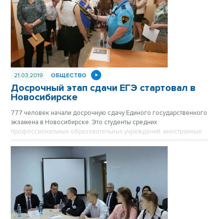
21.03.2019
ОБЩЕСТВО
Досрочный этап сдачи ЕГЭ стартовал в
Новосибирске
777 человек начали досрочную сдачу Единого государственного
экзамена в Новосибирске. Это студенты средних
профессиональных образовательных учреждений, иностранные
граждане и просто школьники, которые по уважительной причине
не смогут сдать экзамены в общем порядке.