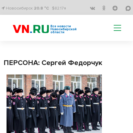
Новосибирск
20.8 °C
$82.17↑
Все новости
Новосибирской
области
ПЕРСОНА: Сергей Федорчук