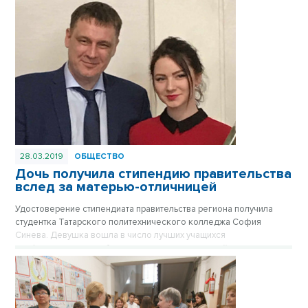
28.03.2019
ОБЩЕСТВО
Дочь получила стипендию правительства
вслед за матерью-отличницей
Удостоверение стипендиата правительства региона получила
студентка Татарского политехнического колледжа София
Синева. Девушка вошла в число лучших учащихся
профессиональных образовательных организаций
Новосибирской области. Примечательно, что много лет назад
губернаторскую стипендию получала ее мама.