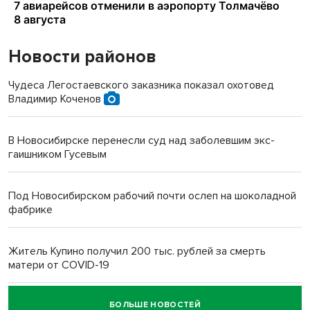
Новости районов
Чудеса Легостаевского заказника показал охотовед
Владимир Коченов
В Новосибирске перенесли суд над заболевшим экс-
гаишником Гусевым
Под Новосибирском рабочий почти ослеп на шоколадной
фабрике
Житель Купино получил 200 тыс. рублей за смерть
матери от COVID-19
БОЛЬШЕ НОВОСТЕЙ
Новосибирский суд наказал водителя за смерть