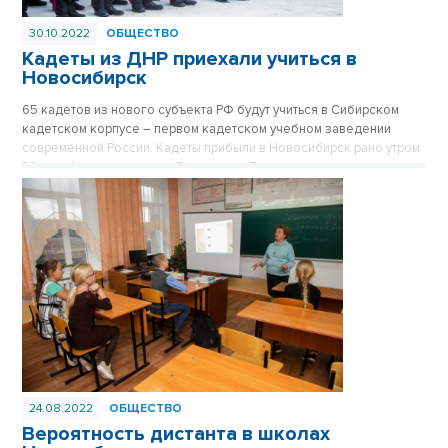
30.10.2022
ОБЩЕСТВО
Кадеты из ДНР приехали учиться в
Новосибирск
65 кадетов из нового субъекта РФ будут учиться в Сибирском
кадетском корпусе – первом кадетском учебном заведении
современной России. Кадеты прибыли в Новосибирск рано утром
30 октября на поезде из Ростова-на-Дону.
24.08.2022
ОБЩЕСТВО
Вероятность дистанта в школах