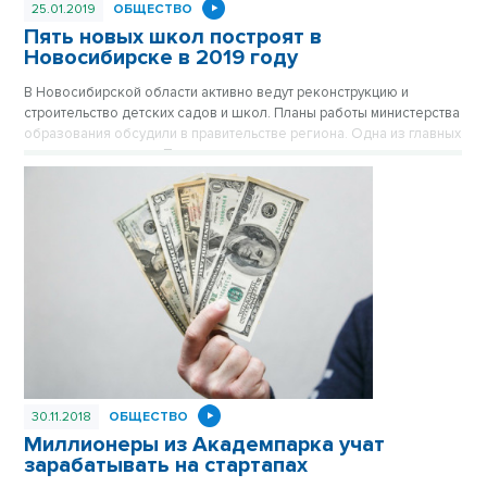
25.01.2019
ОБЩЕСТВО
Пять новых школ построят в
Новосибирске в 2019 году
В Новосибирской области активно ведут реконструкцию и
строительство детских садов и школ. Планы работы министерства
образования обсудили в правительстве региона. Одна из главных
задач – выполнение Президентского указа в рамках
национального проекта.
30.11.2018
ОБЩЕСТВО
Миллионеры из Академпарка учат
зарабатывать на стартапах