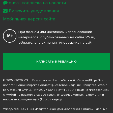
e-mail подписка на новости
Включить уведомления
Мобильная версия сайта
При полном или частичном использовании
16+
материалов, опубликованных на сайте VN.ru,
обязательна активная гиперссылка на сайт
НАПИСАТЬ В РЕДАКЦИЮ
© 2015 - 2026 VN.ru Все новости Новосибирской области (ВН.ру Все
новости Новосибирской области) - сетевое издание. Свидетельство о
регистрации СМИ ЭЛ № ФС 77-66488 от 14.07.2016 выдано Федеральной
службой по надзору в сфере связи, информационных технологий и
массовых коммуникаций (Роскомнадзор)
Учредитель ГАУ НСО «Издательский дом «Советская Сибирь». Главный