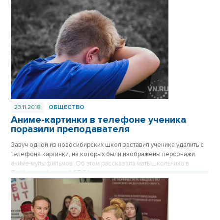
23.11.2018
ОБЩЕСТВО
Аниме-картинки в телефоне ученика
поразили преподавателя
Завуч одной из новосибирских школ заставил ученика удалить с
телефона картинки, на которых были изображены персонажи
аниме-мультфильмов. Об этом рассказала мать школьника в
Twitter, сообщает «АСТ-54».