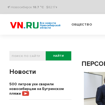
Новосибирск
18.7 °C
$82.17↑
Все новости
ОБЩЕСТВО
Новосибирской
области
НАЙТИ
ПЕРСОН
Новости
500 литров ухи сварили
новосибирцам на Бугринском
пляже