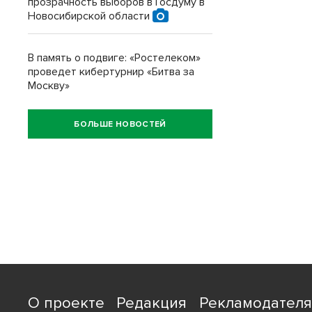
прозрачность выборов в Госдуму в
Новосибирской области
В память о подвиге: «Ростелеком»
проведет кибертурнир «Битва за
Москву»
БОЛЬШЕ НОВОСТЕЙ
О проекте
Редакция
Рекламодател