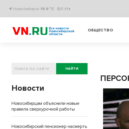
Новосибирск
19.9 °C
$81.41↑
Все новости
ОБЩЕСТВО
Новосибирской
области
НАЙТИ
ПЕРСОН
Новости
Новосибирцам объяснили новые
правила сверхурочной работы
Новосибирский пенсионер насмерть