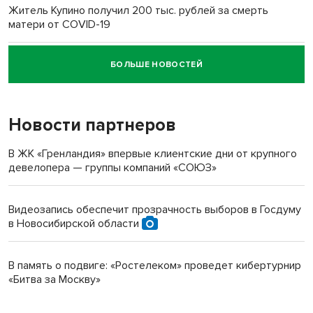
Житель Купино получил 200 тыс. рублей за смерть
матери от COVID-19
БОЛЬШЕ НОВОСТЕЙ
Новосибирский суд наказал водителя за смерть
пенсионерки на вокзале
Новости партнеров
В ЖК «Гренландия» впервые клиентские дни от крупного
девелопера — группы компаний «СОЮЗ»
Видеозапись обеспечит прозрачность выборов в Госдуму
в Новосибирской области
В память о подвиге: «Ростелеком» проведет кибертурнир
«Битва за Москву»