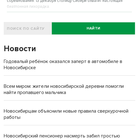
соревнования: 13 декабря столицу Сибири охватит настоящая
биатлонная лихорадка.
НАЙТИ
Новости
Годовалый ребёнок оказался заперт в автомобиле в
Новосибирске
Всем миром: жители новосибирской деревни помогли
найти пропавшего мальчика
Новосибирцам объяснили новые правила сверхурочной
работы
Новосибирский пенсионер насмерть забил тростью