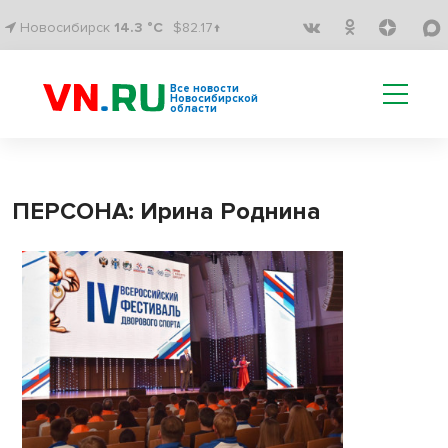
Новосибирск
14.3 °C
$82.17↑
Все новости
Новосибирской
области
ПЕРСОНА: Ирина Роднина