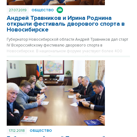
27.07.2019
ОБЩЕСТВО
Андрей Травников и Ирина Роднина
открыли фестиваль дворового спорта в
Новосибирске
Губернатор Новосибирской области Андрей Травников дал старт
IV Всероссийскому фестивалю дворового спорта в
Новосибирске. В национальном форуме участвуют более 400
юных спортсменов из 13 регионов страны. Напутственные слова
юным атлетам сказала и трехкратная олимпийская чемпионка по
фигурному катанию Ирина Роднина.
17.12.2018
ОБЩЕСТВО