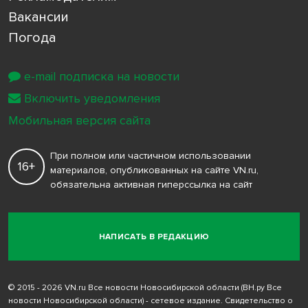
Вакансии
Погода
e-mail подписка на новости
Включить уведомления
Мобильная версия сайта
При полном или частичном использовании
16+
материалов, опубликованных на сайте VN.ru,
обязательна активная гиперссылка на сайт
НАПИСАТЬ В РЕДАКЦИЮ
© 2015 - 2026 VN.ru Все новости Новосибирской области (ВН.ру Все
новости Новосибирской области) - сетевое издание. Свидетельство о