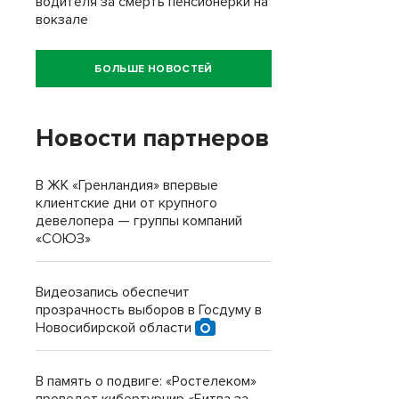
водителя за смерть пенсионерки на
вокзале
БОЛЬШЕ НОВОСТЕЙ
Новости партнеров
В ЖК «Гренландия» впервые
клиентские дни от крупного
девелопера — группы компаний
«СОЮЗ»
Видеозапись обеспечит
прозрачность выборов в Госдуму в
Новосибирской области
В память о подвиге: «Ростелеком»