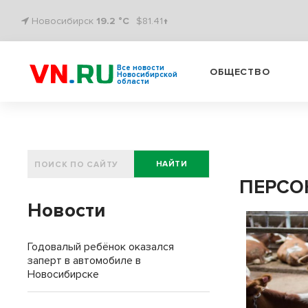
Новосибирск
19.2 °C
$81.41↑
Все новости
ОБЩЕСТВО
Новосибирской
области
НАЙТИ
ПЕРСОН
Новости
Годовалый ребёнок оказался
заперт в автомобиле в
Новосибирске