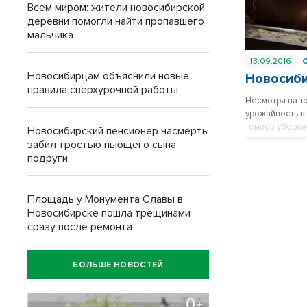
Всем миром: жители новосибирской
деревни помогли найти пропавшего
мальчика
13.09.2016
Новосибирцам объяснили новые
Новосиби
правила сверхурочной работы
Несмотря на т
урожайность в
темпов уборки
Новосибирский пенсионер насмерть
технику.
забил тростью пьющего сына
подруги
Площадь у Монумента Славы в
Новосибирске пошла трещинами
сразу после ремонта
БОЛЬШЕ НОВОСТЕЙ