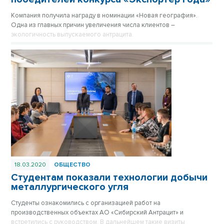
Компания получила награду в номинации «Новая география».
Одна из главных причин увеличения числа клиентов –
экологичность выпускаемого антрацита.
18.03.2020
ОБЩЕСТВО
Студентам показали технологии добычи
металлургического угля
Студенты ознакомились с организацией работ на
производственных объектах АО «Сибирский Антрацит» и
встретились с руководством. В дальнейшем такие визиты