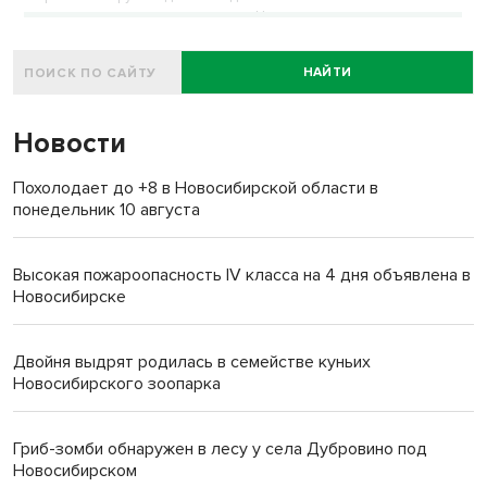
планируется проводить регулярно. На первую встречу приехали
32 студента-второкурсника.
НАЙТИ
Новости
Похолодает до +8 в Новосибирской области в
понедельник 10 августа
Высокая пожароопасность IV класса на 4 дня объявлена в
Новосибирске
Двойня выдрят родилась в семействе куньих
Новосибирского зоопарка
Гриб-зомби обнаружен в лесу у села Дубровино под
Новосибирском