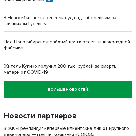
В Новосибирске перенесли суд над заболевшим экс-
гаишником Гусевым
Под Новосибирском рабочий почти ослеп на шоколадной
фабрике
Житель Купино получил 200 тыс. рублей за смерть
матери от COVID-19
БОЛЬШЕ НОВОСТЕЙ
Новосибирский суд наказал водителя за смерть
пенсионерки на вокзале
Новости партнеров
В ЖК «Гренландия» впервые клиентские дни от крупного
девелопера — группы компаний «СОЮЗ»