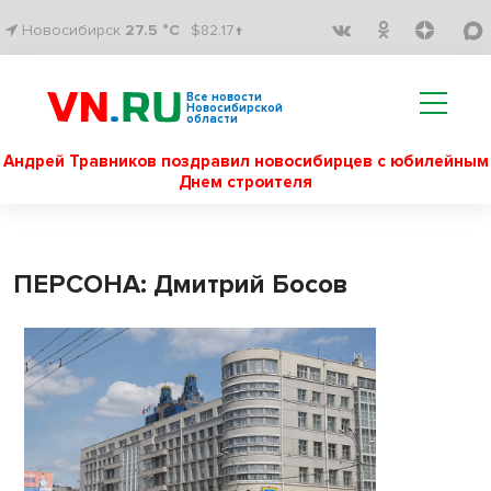
Новосибирск
27.5 °C
$82.17↑
Все новости
Новосибирской
области
Андрей Травников поздравил новосибирцев с юбилейным
Днем строителя
ПЕРСОНА: Дмитрий Босов