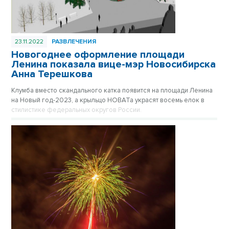
23.11.2022
РАЗВЛЕЧЕНИЯ
Новогоднее оформление площади
Ленина показала вице-мэр Новосибирска
Анна Терешкова
Клумба вместо скандального катка появится на площади Ленина
на Новый год-2023, а крыльцо НОВАТа украсят восемь елок в
стилистике федеральных округов России.