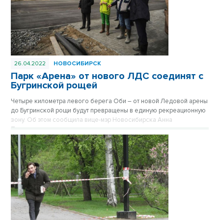
26.04.2022
НОВОСИБИРСК
Парк «Арена» от нового ЛДС соединят с
Бугринской рощей
Четыре километра левого берега Оби – от новой Ледовой арены
до Бугринской рощи будут превращены в единую рекреационную
зону. Об этом сообщила вице-мэр Новосибирска Анна
Терешкова.