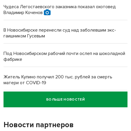
Чудеса Легостаевского заказника показал охотовед
Владимир Коченов
В Новосибирске перенесли суд над заболевшим экс-
гаишником Гусевым
Под Новосибирском рабочий почти ослеп на шоколадной
фабрике
Житель Купино получил 200 тыс. рублей за смерть
матери от COVID-19
БОЛЬШЕ НОВОСТЕЙ
Новосибирский суд наказал водителя за смерть
пенсионерки на вокзале
Новости партнеров