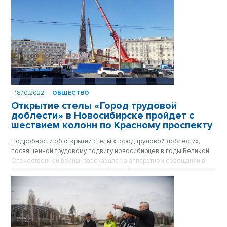
18.10.2022
ОБЩЕСТВО
Открытие стелы «Город трудовой
доблести» в Новосибирске пройдет с
шествием колонн по Красному проспекту
Подробности об открытии стелы «Город трудовой доблести»,
посвященной трудовому подвигу новосибирцев в годы Великой
Отечественной войны, рассказала на аппаратном совещании в
мэрии Новосибирска вице-мэр Анна Терешкова.