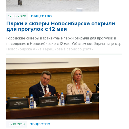
12.05.2020
ОБЩЕСТВО
Парки и скверы Новосибирска открыли
для прогулок с 12 мая
Городские скверы и транзитные парки открыли для прогулок и
посещения в Новосибирске с 12 мая. Об этом сообщила вице-мэр
Новосибирска Анна Терешкова в своих соцсетях.
07.10.2019
ОБЩЕСТВО