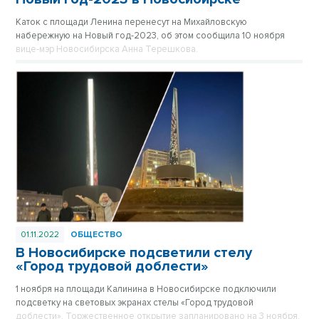
Каток с площади Ленина перенесут на Михайловскую
набережную на Новый год-2023, об этом сообщила 10 ноября
вице-мэр Новосибирска Анна Терешкова.
01.11.2022
ОБЩЕСТВО
В Новосибирске подсветили стелу
«Город трудовой доблести»
1 ноября на площади Калинина в Новосибирске подключили
подсветку на световых экранах стелы «Город трудовой
доблести». Торжественное открытие запланировано на 3 ноября.