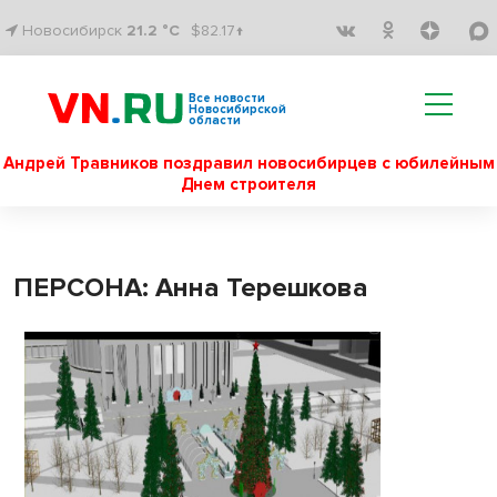
Новосибирск
21.2 °C
$82.17↑
Все новости
Новосибирской
области
Андрей Травников поздравил новосибирцев с юбилейным
Днем строителя
ПЕРСОНА: Анна Терешкова