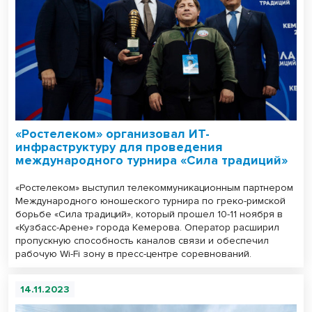
«Ростелеком» организовал ИТ-
инфраструктуру для проведения
международного турнира «Сила традиций»
«Ростелеком» выступил телекоммуникационным партнером
Международного юношеского турнира по греко-римской
борьбе «Сила традиций», который прошел 10-11 ноября в
«Кузбасс-Арене» города Кемерова. Оператор расширил
пропускную способность каналов связи и обеспечил
рабочую Wi-Fi зону в пресс-центре соревнований.
14.11.2023