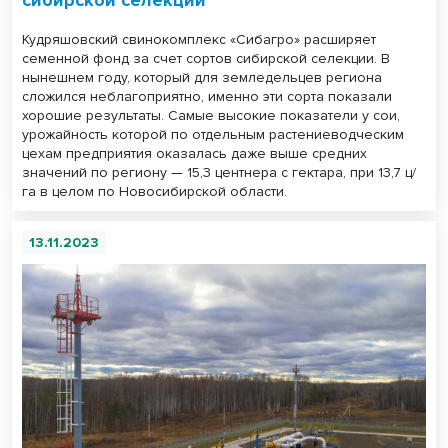
Кудряшовский свинокомплекс «Сибагро» расширяет
семенной фонд за счет сортов сибирской селекции. В
нынешнем году, который для земледельцев региона
сложился неблагоприятно, именно эти сорта показали
хорошие результаты. Самые высокие показатели у сои,
урожайность которой по отдельным растениеводческим
цехам предприятия оказалась даже выше средних
значений по региону — 15,3 центнера с гектара, при 13,7 ц/
га в целом по Новосибирской области.
13.11.2023