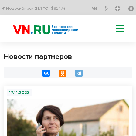
Новосибирск
21.1 °C
$82.17↑
Все новости
Новосибирской
области
Новости партнеров
17.11.2023