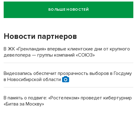
БОЛЬШЕ НОВОСТЕЙ
Новосибирский суд наказал водителя за смерть
пенсионерки на вокзале
Новости партнеров
В ЖК «Гренландия» впервые клиентские дни от крупного
девелопера — группы компаний «СОЮЗ»
Видеозапись обеспечит прозрачность выборов в Госдуму
в Новосибирской области
В память о подвиге: «Ростелеком» проведет кибертурнир
«Битва за Москву»