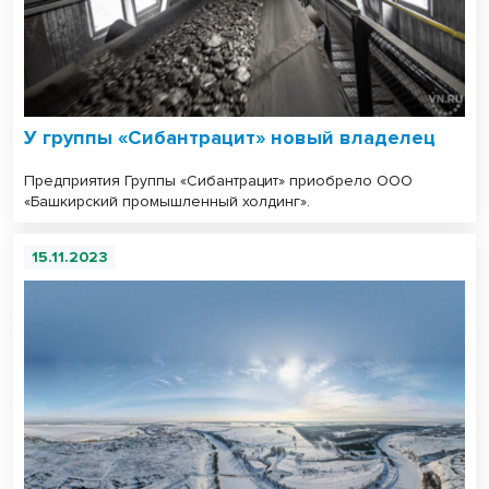
У группы «Сибантрацит» новый владелец
Предприятия Группы «Сибантрацит» приобрело ООО
«Башкирский промышленный холдинг».
15.11.2023