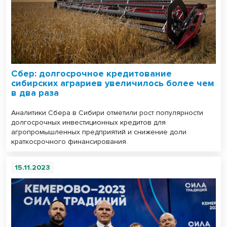
Сбер: долгосрочное кредитование
сибирских аграриев увеличилось более чем
в два раза
Аналитики Сбера в Сибири отметили рост популярности
долгосрочных инвестиционных кредитов для
агропромышленных предприятий и снижение доли
краткосрочного финансирования.
15.11.2023