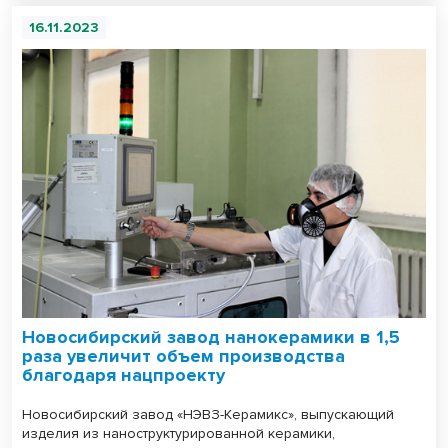
16.11.2023
Новосибирский завод нанокерамики в 1,5
раза увеличит объем производства
благодаря нацпроекту
Новосибирский завод «НЭВЗ-Керамикс», выпускающий
изделия из наноструктурированной керамики,