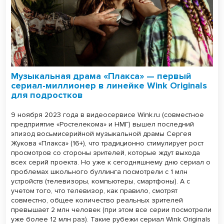
Музыкальная драма «Плакса» — первый
сериал-миллионер в линейке Wink Originals
для подростков
9 ноября 2023 года в видеосервисе Wink.ru (совместное
предприятие «Ростелекома» и НМГ) вышел последний
эпизод восьмисерийной музыкальной драмы Сергея
Жукова «Плакса» (16+), что традиционно стимулирует рост
просмотров со стороны зрителей, которые ждут выхода
всех серий проекта. Но уже к сегодняшнему дню сериал о
проблемах школьного буллинга посмотрели с 1 млн
устройств (телевизоры, компьютеры, смартфоны). А с
учетом того, что телевизор, как правило, смотрят
совместно, общее количество реальных зрителей
превышает 2 млн человек (при этом все серии посмотрели
уже более 12 млн раз). Такие рубежи сериал Wink Originals