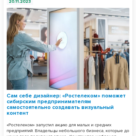
20.11.2023
Сам себе дизайнер: «Ростелеком» поможет
сибирским предпринимателям
самостоятельно создавать визуальный
контент
«Ростелеком» запустил акцию для малых и средних
предприятий. Владельцы небольшого бизнеса, которые до