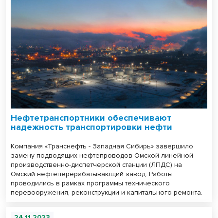
Нефтетранспортники обеспечивают
надежность транспортировки нефти
Компания «Транснефть - Западная Сибирь» завершило
замену подводящих нефтепроводов Омской линейной
производственно-диспетчерской станции (ЛПДС) на
Омский нефтеперерабатывающий завод. Работы
проводились в рамках программы технического
перевооружения, реконструкции и капитального ремонта.
24.11.2023