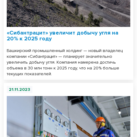
«Сибантрацит» увеличит добычу угля на
20% к 2025 году
Башкирский промышленный холдинг — новый владелец
компании «Сибантрацит» — планирует значительно
увеличить добычу угля. Компания намерена достичь
объема в 30 млн тонн к 2025 году, что на 20% больше
текущих показателей.
21.11.2023