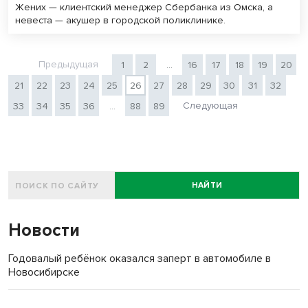
Жених — клиентский менеджер Сбербанка из Омска, а
невеста — акушер в городской поликлинике.
Предыдущая
1
2
...
16
17
18
19
20
21
22
23
24
25
26
27
28
29
30
31
32
Следующая
33
34
35
36
...
88
89
НАЙТИ
Новости
Годовалый ребёнок оказался заперт в автомобиле в
Новосибирске