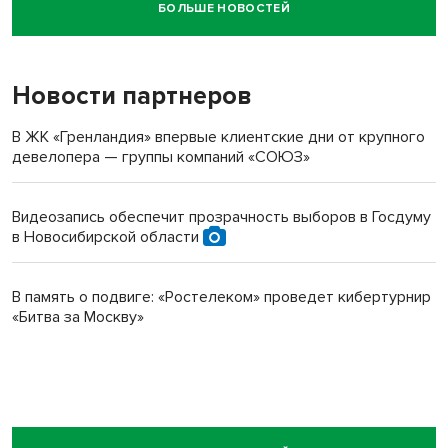
БОЛЬШЕ НОВОСТЕЙ
Новосибирский суд наказал водителя за смерть
пенсионерки на вокзале
Новости партнеров
В ЖК «Гренландия» впервые клиентские дни от крупного
девелопера — группы компаний «СОЮЗ»
Видеозапись обеспечит прозрачность выборов в Госдуму
в Новосибирской области
В память о подвиге: «Ростелеком» проведет кибертурнир
«Битва за Москву»