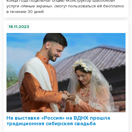
конца года подключат опцию «Конструктор шаблонов»
услуги «Умные экраны», смогут пользоваться ей бесплатно
в течение 30 дней.
18.11.2023
На выставке «Россия» на ВДНХ прошла
традиционная сибирская свадьба