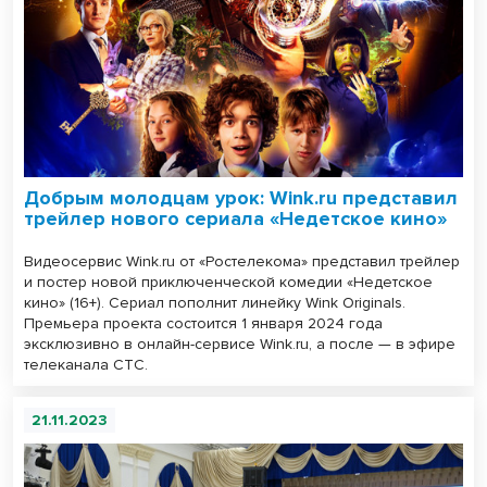
Добрым молодцам урок: Wink.ru представил
трейлер нового сериала «Недетское кино»
Видеосервис Wink.ru от «Ростелекома» представил трейлер
и постер новой приключенческой комедии «Недетское
кино» (16+). Сериал пополнит линейку Wink Originals.
Премьера проекта состоится 1 января 2024 года
эксклюзивно в онлайн-сервисе Wink.ru, а после — в эфире
телеканала СТС.
21.11.2023