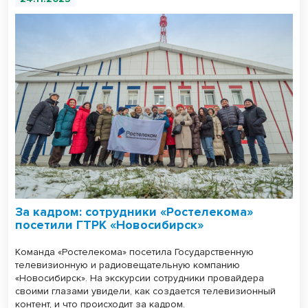
За кадром: сотрудники «Ростелекома»
посетили ГТРК «Новосибирск»
Команда «Ростелекома» посетила Государственную
телевизионную и радиовещательную компанию
«Новосибирск». На экскурсии сотрудники провайдера
своими глазами увидели, как создается телевизионный
контент, и что происходит за кадром.