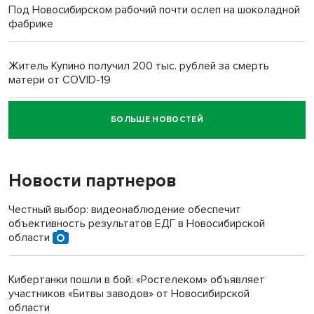
Под Новосибирском рабочий почти ослеп на шоколадной
фабрике
Житель Купино получил 200 тыс. рублей за смерть
матери от COVID-19
БОЛЬШЕ НОВОСТЕЙ
Новосибирский суд наказал водителя за смерть
пенсионерки на вокзале
Новости партнеров
Честный выбор: видеонаблюдение обеспечит
объективность результатов ЕДГ в Новосибирской
области
Кибертанки пошли в бой: «Ростелеком» объявляет
участников «Битвы заводов» от Новосибирской
области