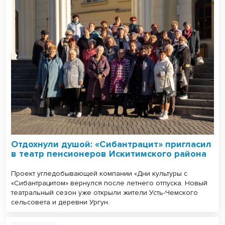
Отдохнули душой: «Сибантрацит» пригласил
в театр пенсионеров Искитимского района
Проект угледобывающей компании «Дни культуры с
«Сибантрацитом» вернулся после летнего отпуска. Новый
театральный сезон уже открыли жители Усть-Чемского
сельсовета и деревни Ургун.