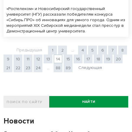
«Ростелеком» и Новосибирский государственный
университет (НГУ) рассказали победителям конкурса
«Сибирь.ПРО» об инновациях для умного города. Одним из
мероприятий XIX Сибирской медианедели стал пресс-тур в
Демонстрационный центр университета.
Предыдущая
1
2
...
4
5
6
7
8
9
10
11
12
13
14
15
16
17
18
19
20
Следующая
21
22
23
24
...
88
89
НАЙТИ
Новости