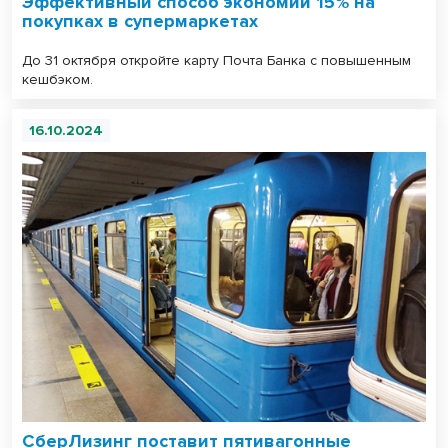
Эффективный способ экономии 15% на
покупках в супермаркетах
До 31 октября откройте карту Почта Банка с повышенным
кешбэком.
16.10.2024
СберЛизинг поставит пятивагонные