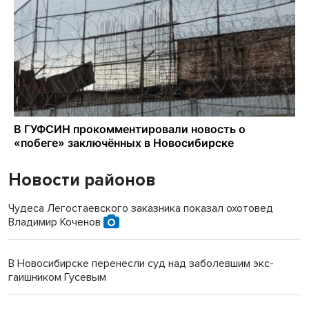
Новости районов
Чудеса Легостаевского заказника показал охотовед
Владимир Коченов
В Новосибирске перенесли суд над заболевшим экс-
гаишником Гусевым