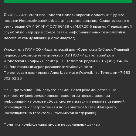
© 2015 - 2026 VN.ru Все новости Новосибирской области (ВН.ру Все
новости Новосибирской области) - сетевое издание. Свидетельство о
регистрации СМИ ЭЛ № ФС 77-66488 от 14.07.2016 выдано Федеральной
службой по надзору в сфере связи, информационных технологий и
массовых коммуникаций (Роскомнадзор)
Учредитель ГАУ НСО «Издательский дом «Советская Сибирь». Главный
редактор, руководитель-директор ГАУ НСО «Издательский дом
«Советская Сибирь» - Шрейтер Н.В. Телефон редакции
+ 7 (383) 314-00-
42
; Электронный адрес редакции
inzov@sovsibir.ru
По вопросам партнерства Анна Швагирь
pr@sovsibir.ru
Телефон
+7-983-
302-62-26
На информационном ресурсе применяются рекомендательные
технологии
(информационные технологии предоставления
информации на основе сбора, систематизации и анализа сведений,
относящихся к предпочтениям пользователей сети «Интернет»,
находящихся на территории Российской Федерации).
Политика конфиденциальности персональных данных