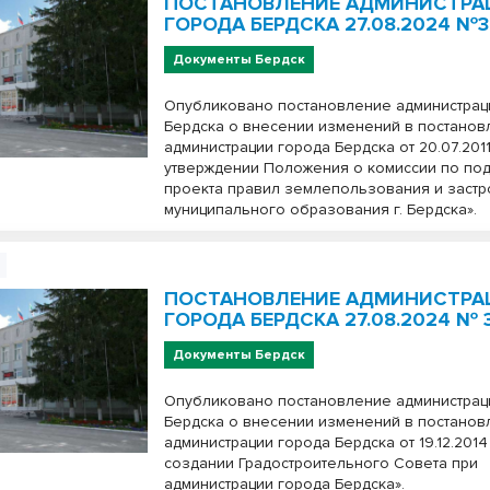
ПОСТАНОВЛЕНИЕ АДМИНИСТРА
ГОРОДА БЕРДСКА 27.08.2024 №3
Документы Бердск
Опубликовано постановление администрац
Бердска о внесении изменений в постано
администрации города Бердска от 20.07.201
утверждении Положения о комиссии по по
проекта правил землепользования и застр
муниципального образования г. Бердска».
ПОСТАНОВЛЕНИЕ АДМИНИСТРА
ГОРОДА БЕРДСКА 27.08.2024 № 
Документы Бердск
Опубликовано постановление администрац
Бердска о внесении изменений в постано
администрации города Бердска от 19.12.201
создании Градостроительного Совета при
администрации города Бердска».