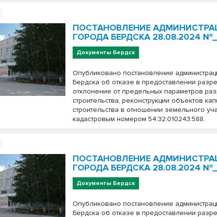
ПОСТАНОВЛЕНИЕ АДМИНИСТРА
ГОРОДА БЕРДСКА 28.08.2024 №
Документы Бердск
Опубликовано постановление администрац
Бердска об отказе в предоставлении разр
отклонение от предельных параметров ра
строительства, реконструкции объектов ка
строительства в отношении земельного уча
кадастровым номером 54:32:010243:588.
ПОСТАНОВЛЕНИЕ АДМИНИСТРА
ГОРОДА БЕРДСКА 28.08.2024 №_
Документы Бердск
Опубликовано постановление администрац
Бердска об отказе в предоставлении разр