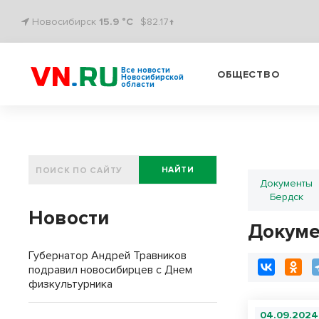
Новосибирск
15.9 °C
$82.17↑
Все новости
ОБЩЕСТВО
Новосибирской
области
НАЙТИ
Документы
Бердск
Новости
Докум
Губернатор Андрей Травников
подравил новосибирцев с Днем
физкультурника
04.09.2024