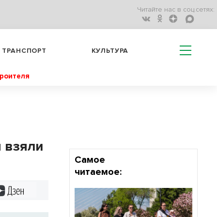
Читайте нас в соц.сетях:
ТРАНСПОРТ
КУЛЬТУРА
троителя
 взяли
Самое
читаемое:
Дзен