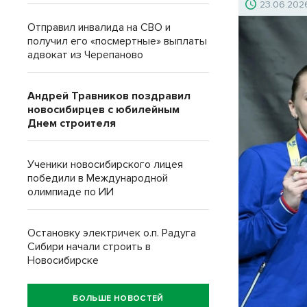
23.06.202
Отправил инвалида на СВО и
получил его «посмертные» выплаты
адвокат из Черепаново
Андрей Травников поздравил
новосибирцев с юбилейным
Днем строителя
Ученики новосибирского лицея
победили в Международной
олимпиаде по ИИ
Остановку электричек о.п. Радуга
Сибири начали строить в
Новосибирске
БОЛЬШЕ НОВОСТЕЙ