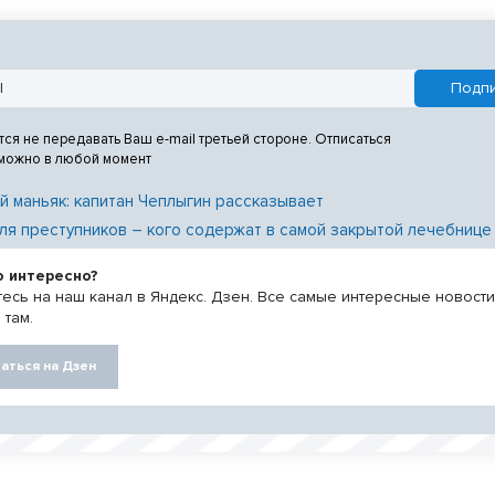
тся не передавать Ваш e-mail третьей стороне. Отписаться
 можно в любой момент
й маньяк: капитан Чеплыгин рассказывает
ля преступников – кого содержат в самой закрытой лечебнице
о интересно?
есь на наш канал в Яндекс. Дзен. Все самые интересные новост
 там.
аться на Дзен