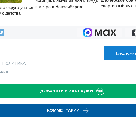
Женщина легла на пол у входа
спортивный дух: 
в метро в Новосибирске
го округа учатся
районе отпраздн
 с детства
физкультурника
Предложит
Т
ПОЛИТИКА
ения
ДОБАВИТЬ В ЗАКЛАДКИ
КОММЕНТАРИИ