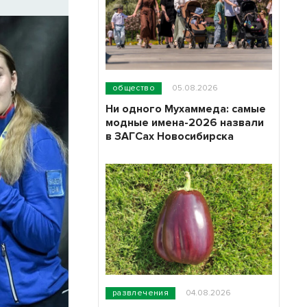
общество
05.08.2026
Ни одного Мухаммеда: самые
модные имена-2026 назвали
в ЗАГСах Новосибирска
развлечения
04.08.2026