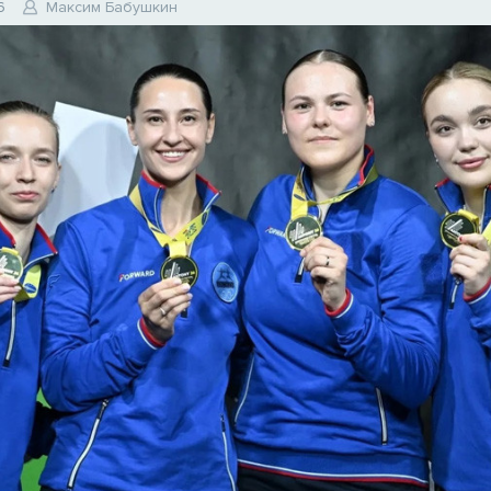
6
Максим Бабушкин