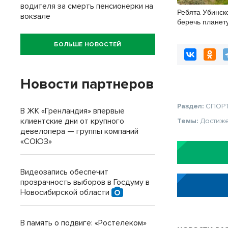
водителя за смерть пенсионерки на
Ребята Убинско
вокзале
беречь планету
БОЛЬШЕ НОВОСТЕЙ
Новости партнеров
Раздел:
СПОР
В ЖК «Гренландия» впервые
клиентские дни от крупного
Темы:
Достиж
девелопера — группы компаний
«СОЮЗ»
Видеозапись обеспечит
прозрачность выборов в Госдуму в
Новосибирской области
В память о подвиге: «Ростелеком»