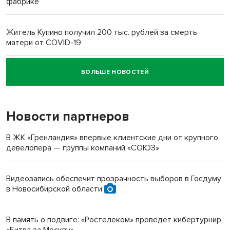
фабрике
Житель Купино получил 200 тыс. рублей за смерть
матери от COVID-19
БОЛЬШЕ НОВОСТЕЙ
Новосибирский суд наказал водителя за смерть
пенсионерки на вокзале
Новости партнеров
В ЖК «Гренландия» впервые клиентские дни от крупного
девелопера — группы компаний «СОЮЗ»
Видеозапись обеспечит прозрачность выборов в Госдуму
в Новосибирской области
В память о подвиге: «Ростелеком» проведет кибертурнир