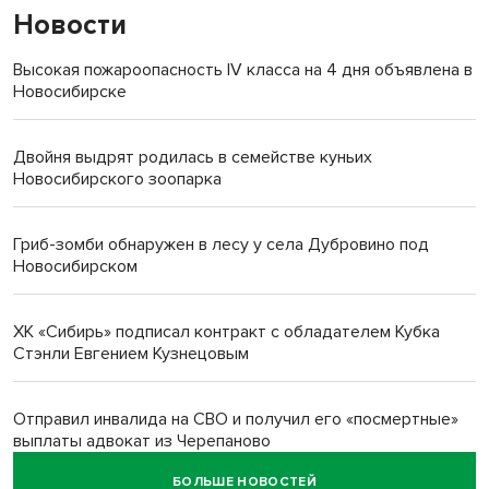
Новости
Высокая пожароопасность IV класса на 4 дня объявлена в
Новосибирске
Двойня выдрят родилась в семействе куньих
Новосибирского зоопарка
Гриб-зомби обнаружен в лесу у села Дубровино под
Новосибирском
ХК «Сибирь» подписал контракт с обладателем Кубка
Стэнли Евгением Кузнецовым
Отправил инвалида на СВО и получил его «посмертные»
выплаты адвокат из Черепаново
БОЛЬШЕ НОВОСТЕЙ