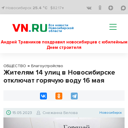
Новосибирск
25.4 °C
$82.17↑
Все новости
Новосибирской
области
Андрей Травников поздравил новосибирцев с юбилейным
Днем строителя
ОБЩЕСТВО
→
Благоустройство
Жителям 14 улиц в Новосибирске
отключат горячую воду 16 мая
15.05.2023
Снежанна Белова
Новосибирск