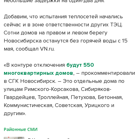
небольшие задержки на один-два дня.
Добавим, что испытания теплосетей начались
сейчас и в зоне ответственности других ТЭЦ.
Сотни домов на правом и левом берегу
Новосибирска останутся без горячей воды с 15
мая, сообщал VN.ru.
«В контуре отключения
будут 550
многоквартирных домов
, – прокомментировали
в СГК Новосибирск. – Это отдельные дома по
улицам Римского-Корсакова, Сибиряков-
Гвардейцев, Троллейная, Петухова, Бетонная,
Коммунистическая, Советская, Урицкого и
другим».
Районные СМИ