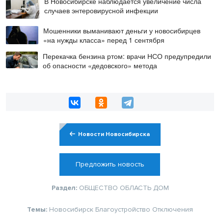
В Новосибирске наблюдается увеличение числа
случаев энтеровирусной инфекции
Мошенники выманивают деньги у новосибирцев
«на нужды класса» перед 1 сентября
Перекачка бензина ртом: врачи НСО предупредили
об опасности «дедовского» метода
Новости Новосибирска
Предложить новость
Раздел:
ОБЩЕСТВО
ОБЛАСТЬ
ДОМ
Темы:
Новосибирск
Благоустройство
Отключения