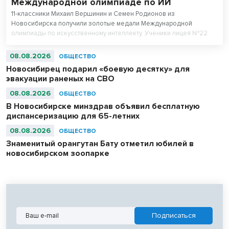
Международной олимпиаде по ИИ
11-классники Михаил Вершинин и Семен Родионов из
Новосибирска получили золотые медали Международной
олимпиады по искусственному интеллекту. Ученики лицея №22
«Надежда Сибири» в составе российской сборной стали
абсолютными чемпионами соревнований.
08.08.2026
ОБЩЕСТВО
Новосибирец подарил «боевую десятку» для
эвакуации раненых на СВО
08.08.2026
ОБЩЕСТВО
В Новосибирске минздрав объявил бесплатную
диспансеризацию для 65-летних
08.08.2026
ОБЩЕСТВО
Знаменитый орангутан Бату отметил юбилей в
новосибирском зоопарке