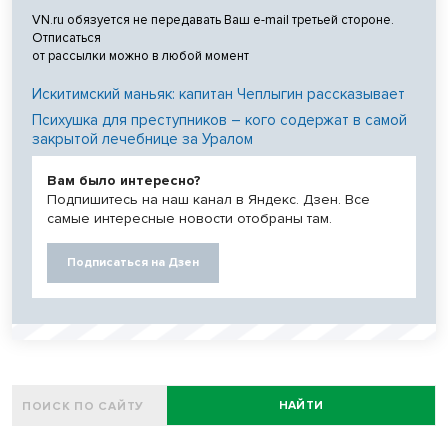
VN.ru обязуется не передавать Ваш e-mail третьей стороне.
Отписаться
от рассылки можно в любой момент
Искитимский маньяк: капитан Чеплыгин рассказывает
Психушка для преступников – кого содержат в самой
закрытой лечебнице за Уралом
Вам было интересно?
Подпишитесь на наш канал в Яндекс. Дзен. Все
самые интересные новости отобраны там.
Подписаться на Дзен
НАЙТИ