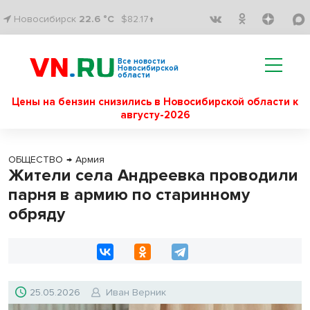
Новосибирск
22.6 °C
$82.17↑
Все новости
Новосибирской
области
Цены на бензин снизились в Новосибирской области к
августу-2026
ОБЩЕСТВО
→
Армия
Жители села Андреевка проводили
парня в армию по старинному
обряду
25.05.2026
Иван Верник