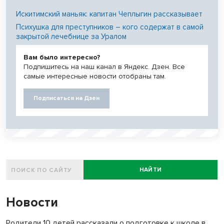
Искитимский маньяк: капитан Чеплыгин рассказывает
Психушка для преступников – кого содержат в самой
закрытой лечебнице за Уралом
Вам было интересно?
Подпишитесь на наш канал в Яндекс. Дзен. Все
самые интересные новости отобраны там.
Подписаться на Дзен
НАЙТИ
Новости
Родители 10 детей рассказали о подготовке к школе в