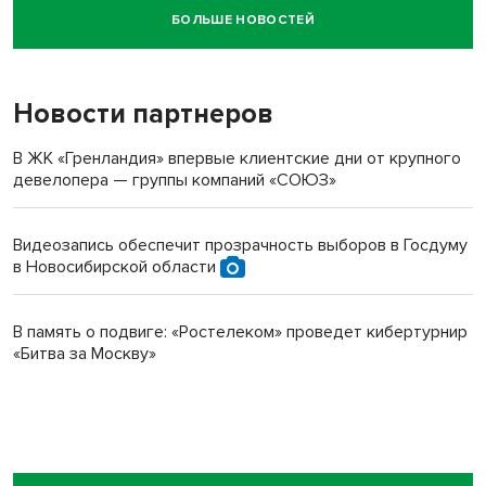
БОЛЬШЕ НОВОСТЕЙ
Новосибирский суд наказал водителя за смерть
пенсионерки на вокзале
Новости партнеров
В ЖК «Гренландия» впервые клиентские дни от крупного
девелопера — группы компаний «СОЮЗ»
Видеозапись обеспечит прозрачность выборов в Госдуму
в Новосибирской области
В память о подвиге: «Ростелеком» проведет кибертурнир
«Битва за Москву»