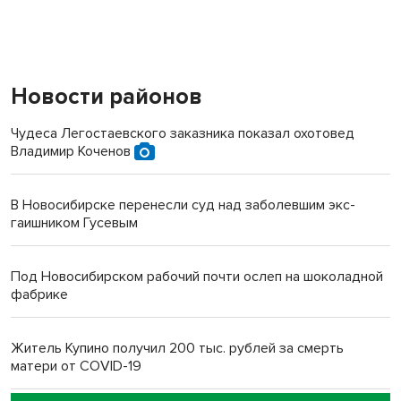
Новости районов
Чудеса Легостаевского заказника показал охотовед
Владимир Коченов
В Новосибирске перенесли суд над заболевшим экс-
гаишником Гусевым
Под Новосибирском рабочий почти ослеп на шоколадной
фабрике
Житель Купино получил 200 тыс. рублей за смерть
матери от COVID-19