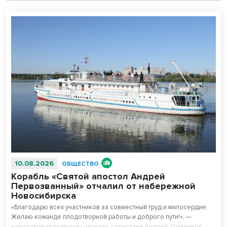
10.08.2026
ОБЩЕСТВО
Корабль «Святой апостол Андрей
Первозванный» отчалил от набережной
Новосибирска
«Благодарю всех участников за совместный труд и милосердие.
Желаю команде плодотворной работы и доброго пути!», —
напутствовал плавучую церковь с пристани Андрей Травников.