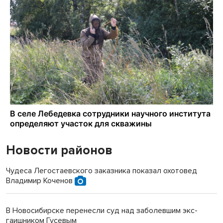
Новости районов
Чудеса Легостаевского заказника показал охотовед
Владимир Коченов
В Новосибирске перенесли суд над заболевшим экс-
гаишником Гусевым