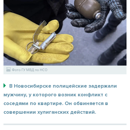
Фото ГУ МВД по НСО
В Новосибирске полицейские задержали
мужчину, у которого возник конфликт с
соседями по квартире. Он обвиняется в
совершении хулиганских действий.