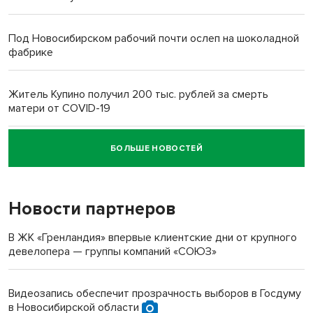
Под Новосибирском рабочий почти ослеп на шоколадной
фабрике
Житель Купино получил 200 тыс. рублей за смерть
матери от COVID-19
БОЛЬШЕ НОВОСТЕЙ
Новосибирский суд наказал водителя за смерть
пенсионерки на вокзале
Новости партнеров
В ЖК «Гренландия» впервые клиентские дни от крупного
девелопера — группы компаний «СОЮЗ»
Видеозапись обеспечит прозрачность выборов в Госдуму
в Новосибирской области