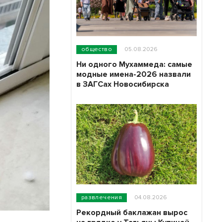
общество
05.08.2026
Ни одного Мухаммеда: самые
модные имена-2026 назвали
в ЗАГСах Новосибирска
развлечения
04.08.2026
Рекордный баклажан вырос