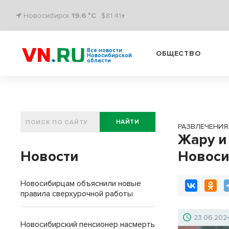
Новосибирск
19.6 °C
$81.41↑
Все новости
ОБЩЕСТВО
Новосибирской
области
НАЙТИ
РАЗВЛЕЧЕНИЯ
Жару и
Новости
Новоси
Новосибирцам объяснили новые
правила сверхурочной работы
23.06.202
Новосибирский пенсионер насмерть