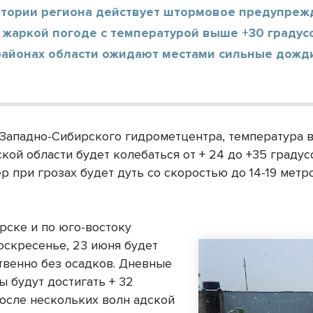
итории региона действует штормовое предупреж
жаркой погоде с температурой выше +30 градусо
районах области ожидают местами сильные дожди
Западно-Сибирского гидрометцентра, температура в
кой области будет колебаться от + 24 до +35 граду
 при грозах будет дуть со скоростью до 14-19 метр
рске и по юго-востоку
воскресенье, 23 июня будет
венно без осадков. Дневные
ы будут достигать + 32
После нескольких волн адской