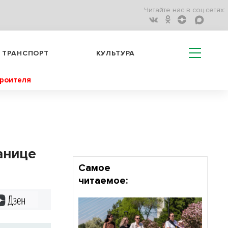
Читайте нас в соц.сетях:
ТРАНСПОРТ
КУЛЬТУРА
троителя
анице
Самое
читаемое:
Дзен