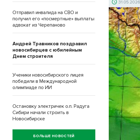
31.05.202
Отправил инвалида на СВО и
получил его «посмертные» выплаты
адвокат из Черепаново
Андрей Травников поздравил
новосибирцев с юбилейным
Днем строителя
Ученики новосибирского лицея
победили в Международной
олимпиаде по ИИ
Остановку электричек о.п. Радуга
Сибири начали строить в
Новосибирске
БОЛЬШЕ НОВОСТЕЙ