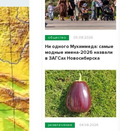
общество
05.08.2026
Ни одного Мухаммеда: самые
модные имена-2026 назвали
в ЗАГСах Новосибирска
развлечения
04.08.2026