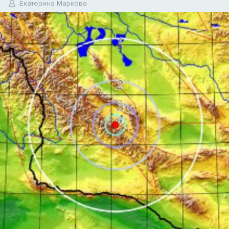
6
Екатерина Маркова