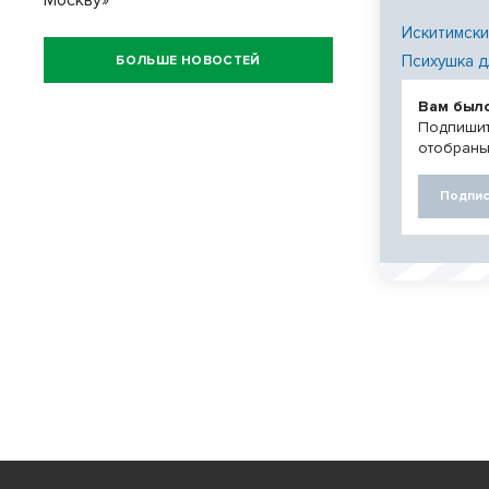
Москву»
Искитимски
Психушка д
БОЛЬШЕ НОВОСТЕЙ
Вам был
Подпишит
отобраны
Подпис