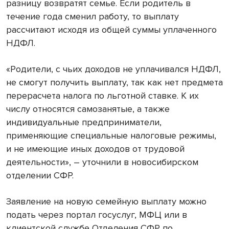
разницу возвратят семье. Если родитель в
течение года сменил работу, то выплату
рассчитают исходя из общей суммы уплаченного
НДФЛ.
«Родители, с чьих доходов не уплачивался НДФЛ,
не смогут получить выплату, так как нет предмета
перерасчета налога по льготной ставке. К их
числу относятся самозанятые, а также
индивидуальные предприниматели,
применяющие специальные налоговые режимы,
и не имеющие иных доходов от трудовой
деятельности», – уточнили в новосибирском
отделении СФР.
Заявление на новую семейную выплату можно
подать через портал госуслуг, МФЦ или в
клиентской службе Отделения СФР по