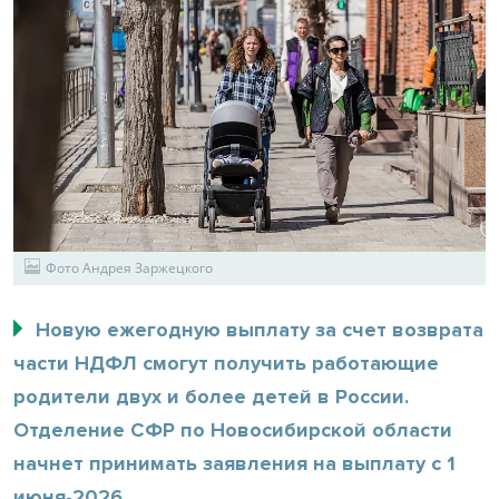
Фото Андрея Заржецкого
Новую ежегодную выплату за счет возврата
части НДФЛ смогут получить работающие
родители двух и более детей в России.
Отделение СФР по Новосибирской области
начнет принимать заявления на выплату с 1
июня-2026.