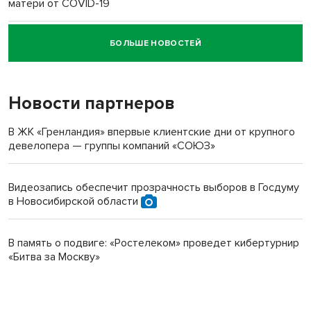
матери от COVID-19
БОЛЬШЕ НОВОСТЕЙ
Новосибирский суд наказал водителя за смерть
пенсионерки на вокзале
Новости партнеров
В ЖК «Гренландия» впервые клиентские дни от крупного
девелопера — группы компаний «СОЮЗ»
Видеозапись обеспечит прозрачность выборов в Госдуму
в Новосибирской области
В память о подвиге: «Ростелеком» проведет кибертурнир
«Битва за Москву»