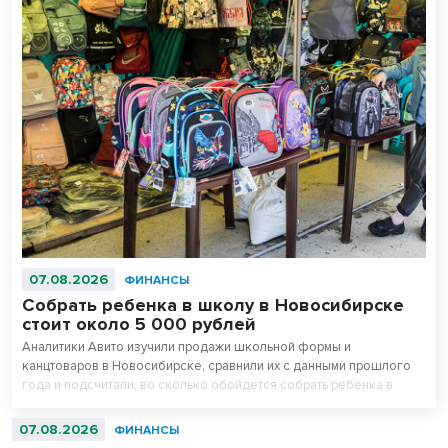
07.08.2026
ФИНАНСЫ
Собрать ребенка в школу в Новосибирске
стоит около 5 000 рублей
Аналитики Авито изучили продажи школьной формы и
канцтоваров в Новосибирске, сравнили их с данными прошлого
года и подсчитали, во сколько обойдется собрать ребенка в
школу. Оказалось, что школьная одежда на ресейле* в среднем
стоит на треть дешевле новой, а канцтовары — в два раза.
07.08.2026
ФИНАНСЫ