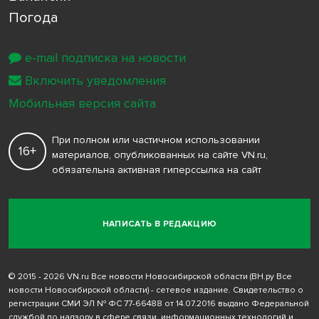
Погода
e-mail подписка на новости
Включить уведомления
Мобильная версия сайта
При полном или частичном использовании
16+
материалов, опубликованных на сайте VN.ru,
обязательна активная гиперссылка на сайт
НАПИСАТЬ В РЕДАКЦИЮ
© 2015 - 2026 VN.ru Все новости Новосибирской области (ВН.ру Все
новости Новосибирской области) - сетевое издание. Свидетельство о
регистрации СМИ ЭЛ № ФС 77-66488 от 14.07.2016 выдано Федеральной
службой по надзору в сфере связи, информационных технологий и