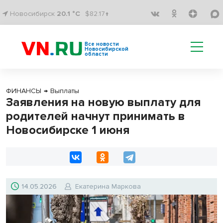
Новосибирск
20.1 °C
$82.17↑
Все новости
Новосибирской
области
ФИНАНСЫ
→
Выплаты
Заявления на новую выплату для
родителей начнут принимать в
Новосибирске 1 июня
14.05.2026
Екатерина Маркова