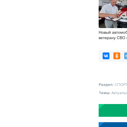
Новый автомоб
ветерану СВО 
инвалидностью
Раздел:
СПОР
Темы:
Актуаль