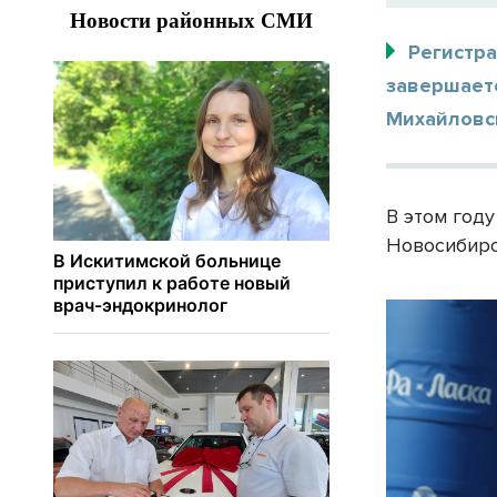
Регистра
завершаетс
Михайловс
В этом году
Новосибирс