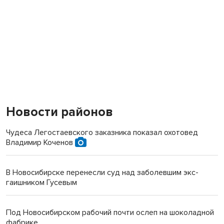
Новости районов
Чудеса Легостаевского заказника показал охотовед
Владимир Коченов
В Новосибирске перенесли суд над заболевшим экс-
гаишником Гусевым
Под Новосибирском рабочий почти ослеп на шоколадной
фабрике