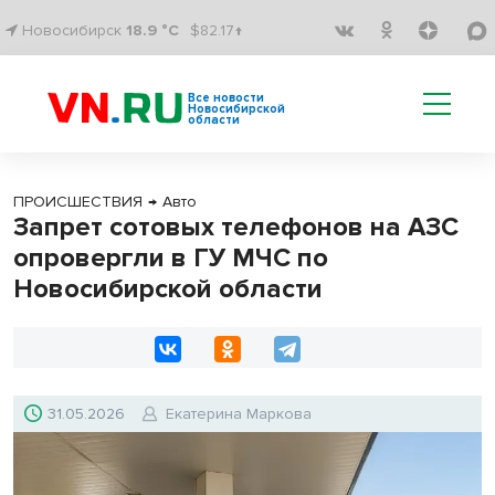
Новосибирск
18.9 °C
$82.17↑
Все новости
Новосибирской
области
ПРОИСШЕСТВИЯ
→
Авто
Запрет сотовых телефонов на АЗС
опровергли в ГУ МЧС по
Новосибирской области
31.05.2026
Екатерина Маркова