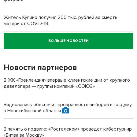
Житель Купино получил 200 тыс. рублей за смерть
матери от COVID-19
БОЛЬШЕ НОВОСТЕЙ
Новосибирский суд наказал водителя за смерть
пенсионерки на вокзале
Новости партнеров
В ЖК «Гренландия» впервые клиентские дни от крупного
девелопера — группы компаний «СОЮЗ»
Видеозапись обеспечит прозрачность выборов в Госдуму
в Новосибирской области
В память о подвиге: «Ростелеком» проведет кибертурнир
«Битва за Москву»