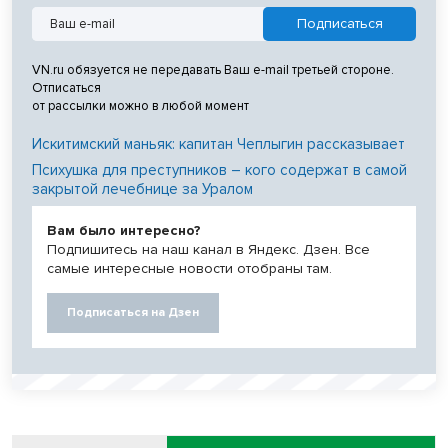
VN.ru обязуется не передавать Ваш e-mail третьей стороне.
Отписаться
от рассылки можно в любой момент
Искитимский маньяк: капитан Чеплыгин рассказывает
Психушка для преступников – кого содержат в самой
закрытой лечебнице за Уралом
Вам было интересно?
Подпишитесь на наш канал в Яндекс. Дзен. Все
самые интересные новости отобраны там.
Подписаться на Дзен