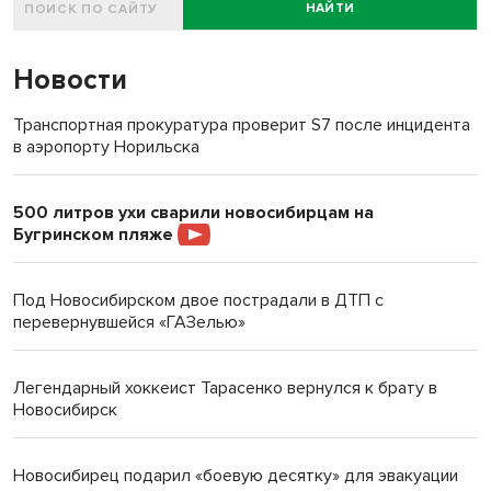
НАЙТИ
Новости
Транспортная прокуратура проверит S7 после инцидента
в аэропорту Норильска
500 литров ухи сварили новосибирцам на
Бугринском пляже
Под Новосибирском двое пострадали в ДТП с
перевернувшейся «ГАЗелью»
Легендарный хоккеист Тарасенко вернулся к брату в
Новосибирск
Новосибирец подарил «боевую десятку» для эвакуации