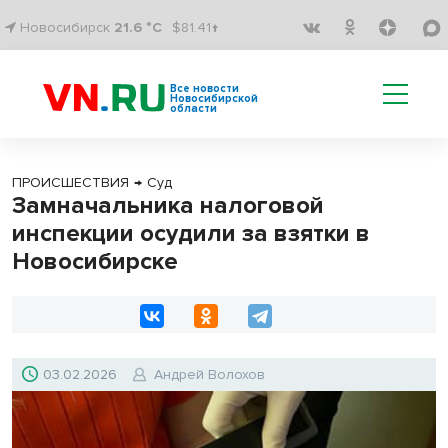
Новосибирск
21.6 °C
$81.41↑
Все новости
Новосибирской
области
ПРОИСШЕСТВИЯ
→
Суд
Замначальника налоговой
инспекции осудили за взятки в
Новосибирске
03.02.2026
Андрей Волохов