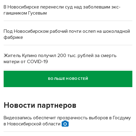
В Новосибирске перенесли суд над заболевшим экс-
гаишником Гусевым
Под Новосибирском рабочий почти ослеп на шоколадной
фабрике
Житель Купино получил 200 тыс. рублей за смерть
матери от COVID-19
БОЛЬШЕ НОВОСТЕЙ
Новосибирский суд наказал водителя за смерть
пенсионерки на вокзале
Новости партнеров
Видеозапись обеспечит прозрачность выборов в Госдуму
в Новосибирской области