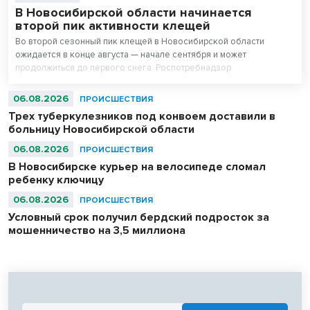
В Новосибирской области начинается
второй пик активности клещей
Во второй сезонный пик клещей в Новосибирской области
ожидается в конце августа — начале сентября и может
продолжиться до первого снега. Роспотребнадзор
предупреждает о высоком риске укусов, особенно у любителей
тихой охоты — грибников и ягодников.
06.08.2026
ПРОИСШЕСТВИЯ
Трех туберкулезников под конвоем доставили в
больницу Новосибирской области
06.08.2026
ПРОИСШЕСТВИЯ
В Новосибирске курьер на велосипеде сломал
ребенку ключицу
06.08.2026
ПРОИСШЕСТВИЯ
Условный срок получил бердский подросток за
мошенничество на 3,5 миллиона