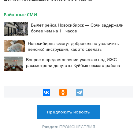
Районные СМИ
Вылет рейса Новосибирск — Сочи задержали
более чем на 11 часов
Новосибирцы смогут добровольно увеличить
пенсию: инструкция, как это сделать
Вопрос о предоставлении участков под ИЖС
рассмотрели депутаты Куйбышевского района
Предложить новость
Раздел:
ПРОИСШЕСТВИЯ