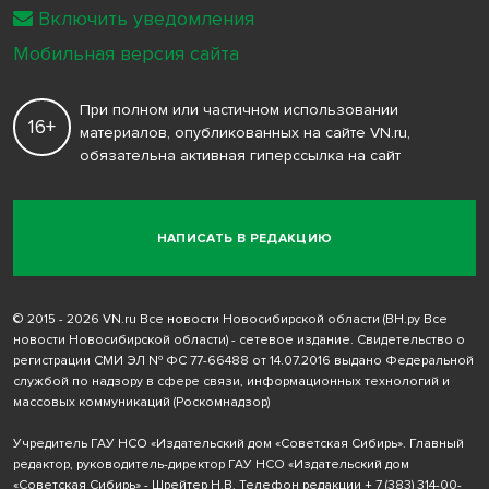
Включить уведомления
Мобильная версия сайта
При полном или частичном использовании
16+
материалов, опубликованных на сайте VN.ru,
обязательна активная гиперссылка на сайт
НАПИСАТЬ В РЕДАКЦИЮ
© 2015 - 2026 VN.ru Все новости Новосибирской области (ВН.ру Все
новости Новосибирской области) - сетевое издание. Свидетельство о
регистрации СМИ ЭЛ № ФС 77-66488 от 14.07.2016 выдано Федеральной
службой по надзору в сфере связи, информационных технологий и
массовых коммуникаций (Роскомнадзор)
Учредитель ГАУ НСО «Издательский дом «Советская Сибирь». Главный
редактор, руководитель-директор ГАУ НСО «Издательский дом
«Советская Сибирь» - Шрейтер Н.В. Телефон редакции
+ 7 (383) 314-00-