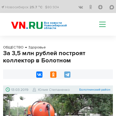
Новосибирск
25.7 °C
$80.93↓
Все новости
Новосибирской
области
ОБЩЕСТВО
→
Здоровье
За 3,5 млн рублей построят
коллектор в Болотном
13.03.2019
Юлия Степаненко
Болотнинский район