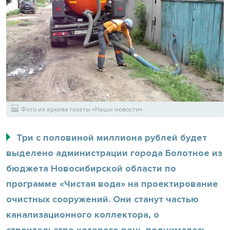
Фото из архива газеты «Наши новости»
Три с половиной миллиона рублей будет
выделено администрации города Болотное из
бюджета Новосибирской области по
программе «Чистая вода» на проектирование
очистных сооружений. Они станут частью
канализационного коллектора, о
строительстве которого речь поднималась