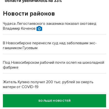
Новости районов
Чудеса Легостаевского заказника показал охотовед
Владимир Коченов
В Новосибирске перенесли суд над заболевшим экс-
гаишником Гусевым
Под Новосибирском рабочий почти ослеп на шоколадной
фабрике
Житель Купино получил 200 тыс. рублей за смерть
матери от COVID-19
БОЛЬШЕ НОВОСТЕЙ
Новосибирский суд наказал водителя за смерть
пенсионерки на вокзале