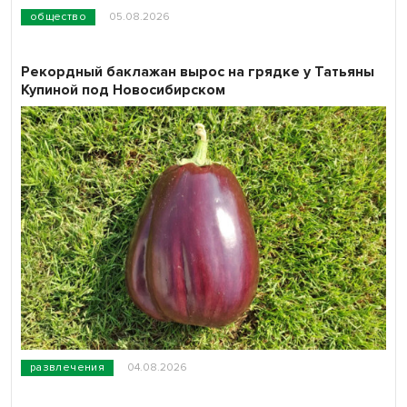
общество
05.08.2026
Рекордный баклажан вырос на грядке у Татьяны
Купиной под Новосибирском
развлечения
04.08.2026