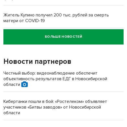
Житель Купино получил 200 тыс. рублей за смерть
матери от COVID-19
БОЛЬШЕ НОВОСТЕЙ
Новосибирский суд наказал водителя за смерть
пенсионерки на вокзале
Новости партнеров
Честный выбор: видеонаблюдение обеспечит
объективность результатов ЕДГ в Новосибирской
области
Кибертанки пошли в бой: «Ростелеком» объявляет
участников «Битвы заводов» от Новосибирской
области