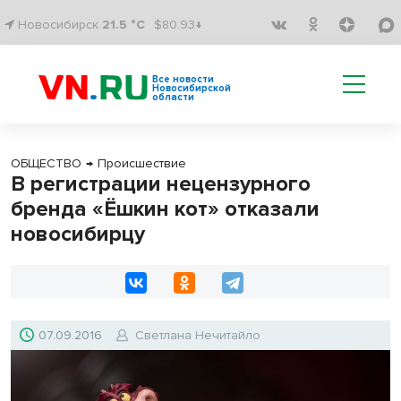
Новосибирск
21.5 °C
$80.93↓
Все новости
Новосибирской
области
ОБЩЕСТВО
→
Происшествие
В регистрации нецензурного
бренда «Ёшкин кот» отказали
новосибирцу
07.09.2016
Светлана Нечитайло