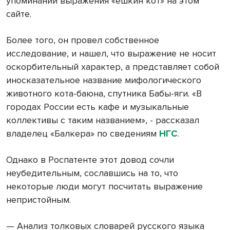
упоминаний выражения «ешкин кот» на этом
сайте.
Более того, он провел собственное
исследование, и нашел, что выражение не носит
оскорбительный характер, а представляет собой
иносказательное название мифологического
животного кота-баюна, спутника Бабы-яги. «В
городах России есть кафе и музыкальные
коллективы с таким названием», - рассказал
владелец «Балкера» по сведениям
НГС
.
Однако в Роспатенте этот довод сочли
неубедительным, сославшись на то, что
некоторые люди могут посчитать выражение
непристойным.
— Анализ толковых словарей русского языка