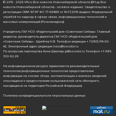
© 2015 - 2026 VN.ru Все новости Новосибирской области (ВН.ру Все
новости Новосибирской области) - сетевое издание. Свидетельство о
регистрации СМИ ЭЛ № ФС 77-66488 от 14.07.2016 выдано Федеральной
службой по надзору в сфере связи, информационных технологий и
массовых коммуникаций (Роскомнадзор)
Учредитель ГАУ НСО «Издательский дом «Советская Сибирь». Главный
редактор, руководитель-директор ГАУ НСО «Издательский дом
«Советская Сибирь» - Шрейтер Н.В. Телефон редакции
+ 7 (383) 314-00-
42
; Электронный адрес редакции
inzov@sovsibir.ru
По вопросам партнерства Анна Швагирь
pr@sovsibir.ru
Телефон
+7-983-
302-62-26
На информационном ресурсе применяются рекомендательные
технологии
(информационные технологии предоставления
информации на основе сбора, систематизации и анализа сведений,
относящихся к предпочтениям пользователей сети «Интернет»,
находящихся на территории Российской Федерации).
Политика конфиденциальности персональных данных